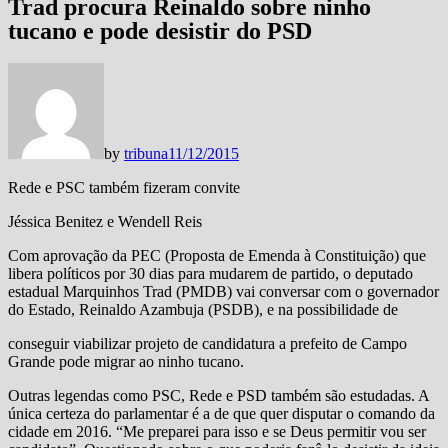
Trad procura Reinaldo sobre ninho
tucano e pode desistir do PSD
by
tribuna
11/12/2015
Rede e PSC também fizeram convite
Jéssica Benitez e Wendell Reis
Com aprovação da PEC (Proposta de Emenda à Constituição) que
libera políticos por 30 dias para mudarem de partido, o deputado
estadual Marquinhos Trad (PMDB) vai conversar com o governador
do Estado, Reinaldo Azambuja (PSDB), e na possibilidade de
conseguir viabilizar projeto de candidatura a prefeito de Campo
Grande pode migrar ao ninho tucano.
Outras legendas como PSC, Rede e PSD também são estudadas. A
única certeza do parlamentar é a de que quer disputar o comando da
cidade em 2016. “Me preparei para isso e se Deus permitir vou ser