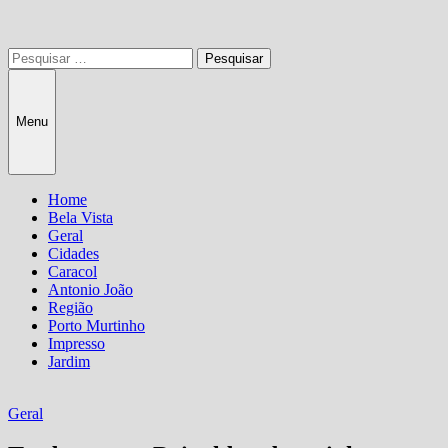
Pesquisar
por:
Menu
Home
Bela Vista
Geral
Cidades
Caracol
Antonio João
Região
Porto Murtinho
Impresso
Jardim
Geral