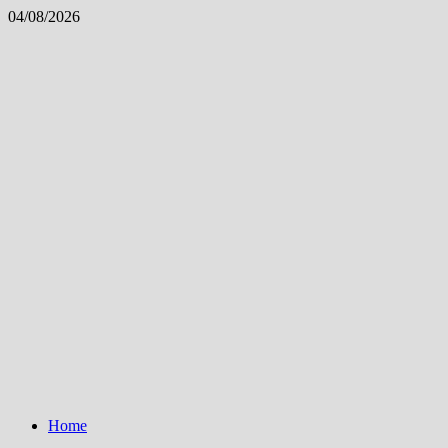
Skip
04/08/2026
to
content
Home