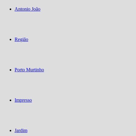
Antonio João
Região
Porto Murtinho
Impresso
Jardim