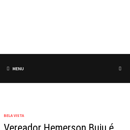
MENU
BELA VISTA
Vereador Hemerson Buiu é