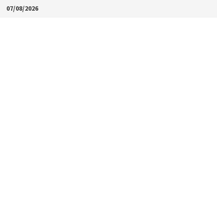
Skip
07/08/2026
to
content