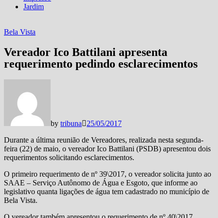
Jardim
Bela Vista
Vereador Ico Battilani apresenta
requerimento pedindo esclarecimentos
by
tribuna
25/05/2017
Durante a última reunião de Vereadores, realizada nesta segunda-
feira (22) de maio, o vereador Ico Battilani (PSDB) apresentou dois
requerimentos solicitando esclarecimentos.
O primeiro requerimento de nº 39\2017, o vereador solicita junto ao
SAAE – Serviço Autônomo de Água e Esgoto, que informe ao
legislativo quanta ligações de água tem cadastrado no município de
Bela Vista.
O vereador também apresentou o requerimento de nº 40\2017