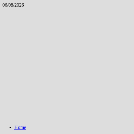
Skip
06/08/2026
to
content
Home