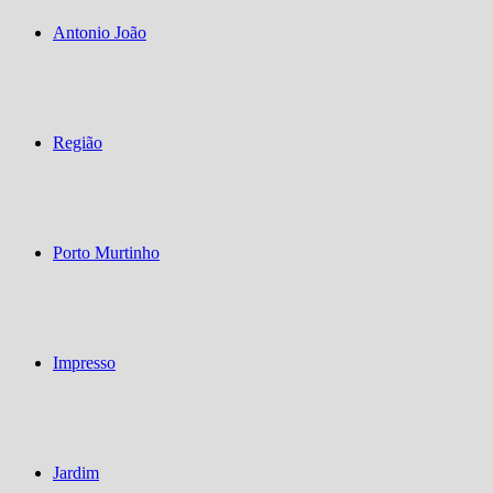
Antonio João
Região
Porto Murtinho
Impresso
Jardim