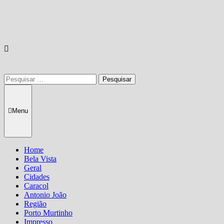
Pesquisar
por:
Menu
Home
Bela Vista
Geral
Cidades
Caracol
Antonio João
Região
Porto Murtinho
Impresso