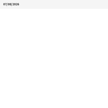
Skip
07/08/2026
to
content