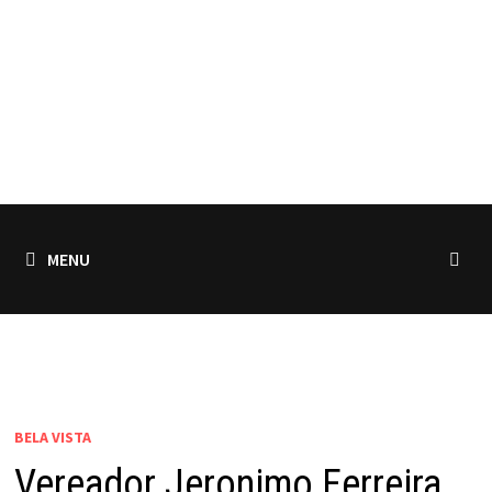
MENU
BELA VISTA
Vereador Jeronimo Ferreira