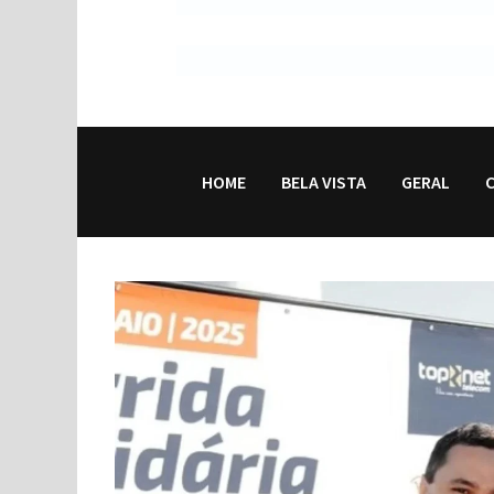
HOME
BELA VISTA
GERAL