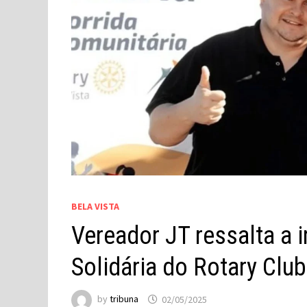
BELA VISTA
Vereador JT ressalta a 
Solidária do Rotary Club
by
tribuna
02/05/2025