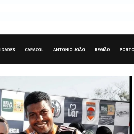
CIDADES
CARACOL
ANTONIO JOÃO
REGIÃO
PORTO