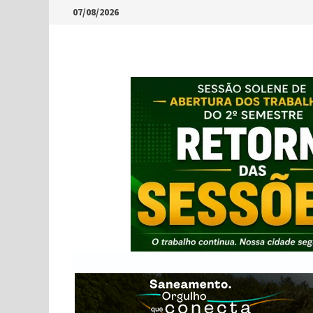
Skip
07/08/2026
to
content