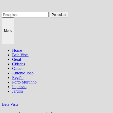
Pesquisar
por:
Menu
Home
Bela Vista
Geral
Cidades
Caracol
Antonio João
Região
Porto Murtinho
Impresso
Jardim
Bela Vista