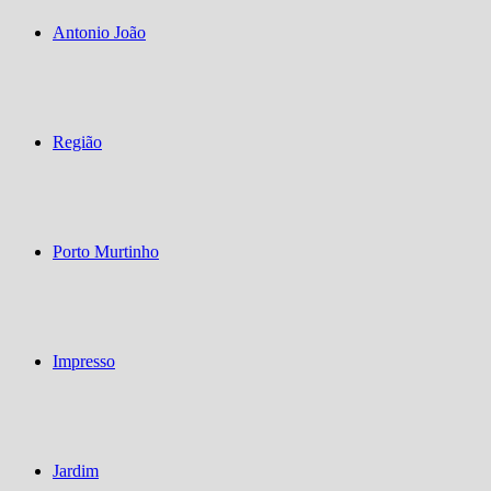
Antonio João
Região
Porto Murtinho
Impresso
Jardim