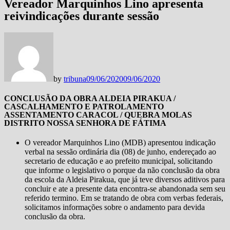
Vereador Marquinhos Lino apresenta
reivindicações durante sessão
by
tribuna
09/06/2020
09/06/2020
CONCLUSÃO DA OBRA ALDEIA PIRAKUA /
CASCALHAMENTO E PATROLAMENTO
ASSENTAMENTO CARACOL / QUEBRA MOLAS
DISTRITO NOSSA SENHORA DE FÁTIMA
O vereador Marquinhos Lino (MDB) apresentou indicação
verbal na sessão ordinária dia (08) de junho, endereçado ao
secretario de educação e ao prefeito municipal, solicitando
que informe o legislativo o porque da não conclusão da obra
da escola da Aldeia Pirakua, que já teve diversos aditivos para
concluir e ate a presente data encontra-se abandonada sem seu
referido termino. Em se tratando de obra com verbas federais,
solicitamos informações sobre o andamento para devida
conclusão da obra.