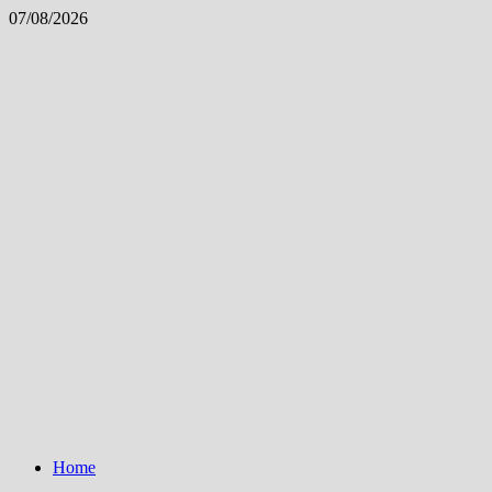
Skip
07/08/2026
to
content
Home