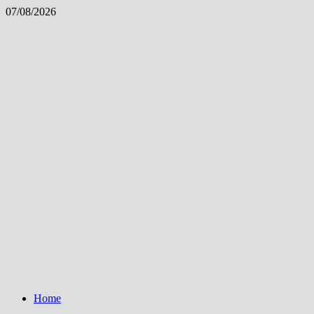
Skip
07/08/2026
to
content
Home