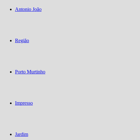
Antonio João
Região
Porto Murtinho
Impresso
Jardim