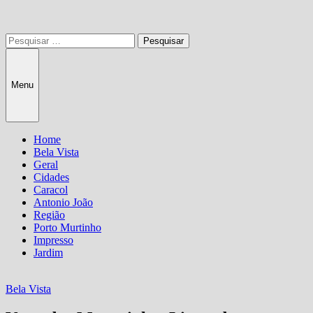
Pesquisar
por:
Menu
Home
Bela Vista
Geral
Cidades
Caracol
Antonio João
Região
Porto Murtinho
Impresso
Jardim
Bela Vista