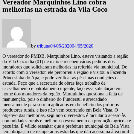
Vereador Marquinhos Lino cobra
melhorias na estrada da Vila Coco
by
tribuna
04/05/2020
04/05/2020
O vereador do PMDB, Marquinhos Lino, esteve visitando a região
da Vila Coco dia (01) de maio e recebeu vários pedidos dos
moradores que solicitaram melhorias na referida via municipal. De
acordo com o vereador, ele percorreu a região e visitou a Fazenda
Princesinha do Apa, e pode verificar as péssimas condições da
estrada. Peço que a secretaria de obras faça trabalho de
cacsalhamento e patrolamento urgente, faço essa solicitação em
nome dos moradores da região. Marquinhos questiona a falta de
manutenção, pois o dinheiro do Fundersul e arrecadado
mensalmente para serrem aplicados em beneficio dos próprios
produtores rurais, e isso não vem ocorrendo em Bela Vista. O
objetivo das melhorias, segundo o vereador, é facilitar o acesso às
comunidades rurais e melhorar o escoamento da produção agrícola e
pecuária. É válido ressaltar que a prefeitura municipal de Bela Vista
tem obrigação de recuperar as estradas que dão acesso na área rural