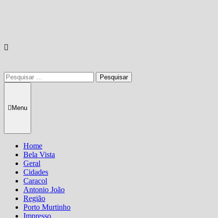
Pesquisar
por:
Menu
Home
Bela Vista
Geral
Cidades
Caracol
Antonio João
Região
Porto Murtinho
Impresso