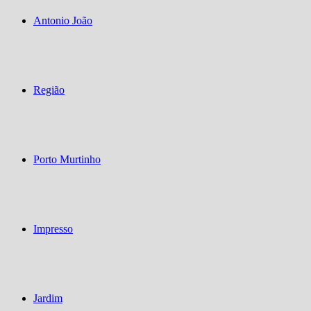
Antonio João
Região
Porto Murtinho
Impresso
Jardim