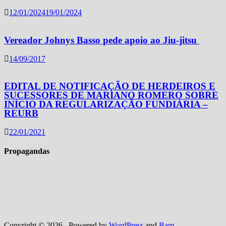
12/01/2024
19/01/2024
Vereador Johnys Basso pede apoio ao Jiu-jitsu
14/09/2017
EDITAL DE NOTIFICAÇÃO DE HERDEIROS E
SUCESSORES DE MARIANO ROMERO SOBRE
INÍCIO DA REGULARIZAÇÃO FUNDIÁRIA –
REURB
22/01/2021
Propagandas
Copyright © 2026
. Powered by
WordPress
and
Bam
.