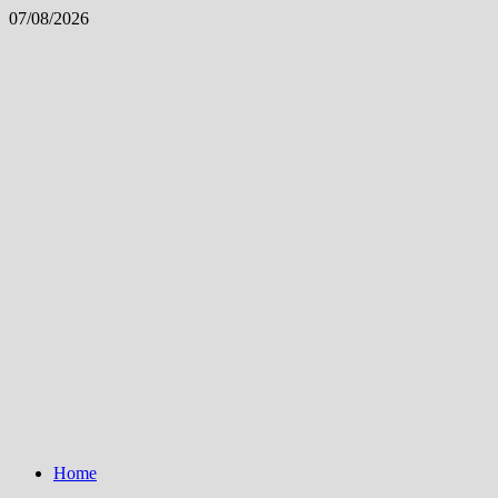
Skip
07/08/2026
to
content
Home