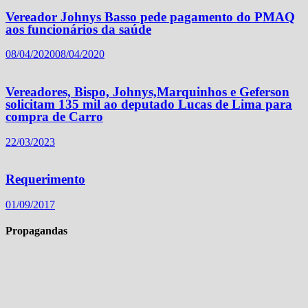
Vereador Johnys Basso pede pagamento do PMAQ
aos funcionários da saúde
08/04/2020
08/04/2020
Vereadores, Bispo, Johnys,Marquinhos e Geferson
solicitam 135 mil ao deputado Lucas de Lima para
compra de Carro
22/03/2023
Requerimento
01/09/2017
Propagandas