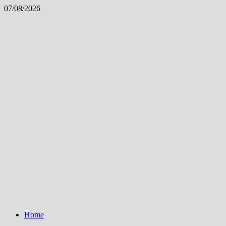
Skip
07/08/2026
to
content
Home