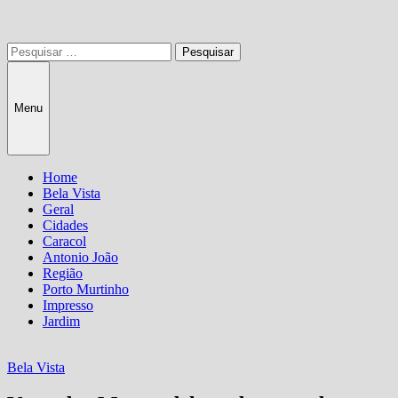
Pesquisar
por:
Menu
Home
Bela Vista
Geral
Cidades
Caracol
Antonio João
Região
Porto Murtinho
Impresso
Jardim
Bela Vista