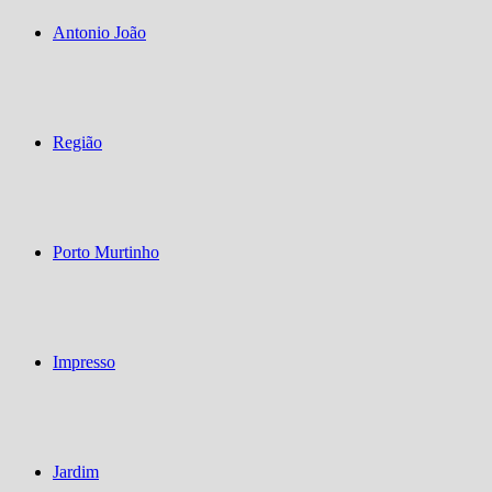
Antonio João
Região
Porto Murtinho
Impresso
Jardim