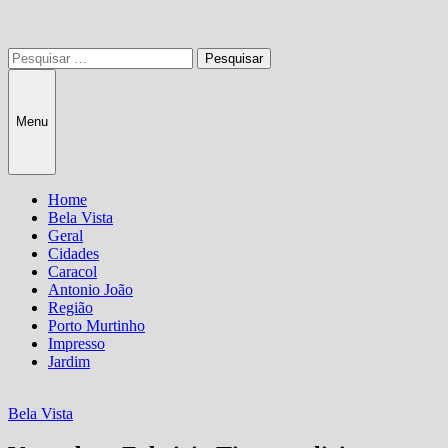
Pesquisar
por:
Menu
Home
Bela Vista
Geral
Cidades
Caracol
Antonio João
Região
Porto Murtinho
Impresso
Jardim
Bela Vista