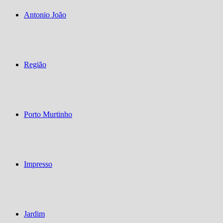
Antonio João
Região
Porto Murtinho
Impresso
Jardim