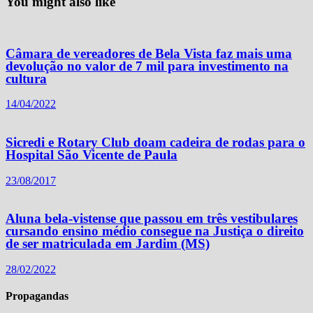
You might also like
Câmara de vereadores de Bela Vista faz mais uma
devolução no valor de 7 mil para investimento na
cultura
14/04/2022
Sicredi e Rotary Club doam cadeira de rodas para o
Hospital São Vicente de Paula
23/08/2017
Aluna bela-vistense que passou em três vestibulares
cursando ensino médio consegue na Justiça o direito
de ser matriculada em Jardim (MS)
28/02/2022
Propagandas