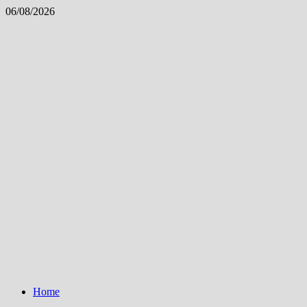
Skip
06/08/2026
to
content
Home