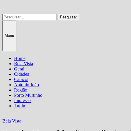
Pesquisar
por:
Menu
Home
Bela Vista
Geral
Cidades
Caracol
Antonio João
Região
Porto Murtinho
Impresso
Jardim
Bela Vista