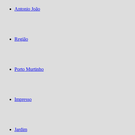
Antonio João
Região
Porto Murtinho
Impresso
Jardim