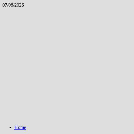
Skip
07/08/2026
to
content
Home