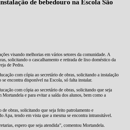
instalação de bebedouro na Escola São
ções visando melhorias em vários setores da comunidade. A
as, solicitando o cascalhamento e retirada de lixo doméstico da
eja de Pedra.
ucação com cópia ao secretário de obras, solicitando a instalação
 encontra disponível na Escola, só falta instalar.
ucação com cópia ao secretário de obras, solicitando que seja
m Mortandela e para evitar a saída dos alunos, bem como a
 de obras, solicitando que seja feito patrolamento e
 Apa, tendo em vista que a mesma se encontra intransitável.
etarias, espero que seja atendida”, comentou Mortandela.