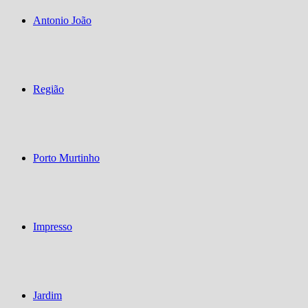
Antonio João
Região
Porto Murtinho
Impresso
Jardim