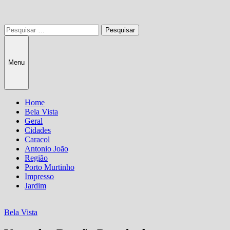
Pesquisar
por:
Menu
Home
Bela Vista
Geral
Cidades
Caracol
Antonio João
Região
Porto Murtinho
Impresso
Jardim
Bela Vista