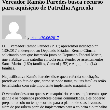
Vereador Ramão Paredes busca recurso
para aquisição de Patrulha Agrícola
by
tribuna
30/06/2017
O vereador Ramão Paredes (PTC) apresentou indicação nº
130\2017 endereçado ao Deputado Estadual Renato Câmara,
solicitando para que interceda junto ao Deputado Federal Marun,
que viabilize uma patrulha agrícola para atender os assentamentos
Santa Marina (160) famílias, Caracol (152) e Anjiquinho (14)
famílias.
Na justificativa Ramão Paredes disse que a referida solicitação,
prende-se ao fato de que, como se pode notar, muitas famílias serão
beneficiadas com este importante implemento maquinário.
O vereador destacou que esses maquinários e seus implementos que
ganha e os pequenos produtores dessas comunidades, eles poderão
preparar o solo no tempo correto para o plantio de suas lavouras,
além de possuírem parte de implementos para a colheita e o trabalho