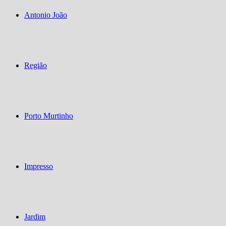
Antonio João
Região
Porto Murtinho
Impresso
Jardim