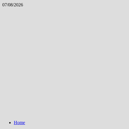
Skip
07/08/2026
to
content
Home