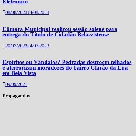
Eletrônico
08/08/2023
14/08/2023
Câmara Municipal realizou sessão solene para
entrega do Título de Cidadão Bela-vistense
20/07/2023
24/07/2023
Espíritos ou Vândalos? Pedradas destroem telhados
e aterrorizam moradores do bairro Clarão da Lua
em Bela Vista
09/09/2021
Propagandas