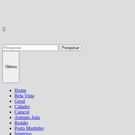
Pesquisar
por:
Menu
Home
Bela Vista
Geral
Cidades
Caracol
Antonio João
Região
Porto Murtinho
Impresso