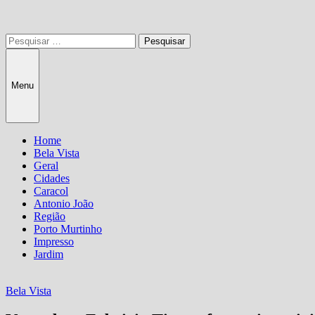
Pesquisar
por:
Menu
Home
Bela Vista
Geral
Cidades
Caracol
Antonio João
Região
Porto Murtinho
Impresso
Jardim
Bela Vista