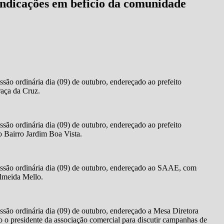
indicações em beficio da comunidade
são ordinária dia (09) de outubro, endereçado ao prefeito
raça da Cruz.
são ordinária dia (09) de outubro, endereçado ao prefeito
o Bairro Jardim Boa Vista.
essão ordinária dia (09) de outubro, endereçado ao SAAE, com
Almeida Mello.
ssão ordinária dia (09) de outubro, endereçado a Mesa Diretora
o presidente da associação comercial para discutir campanhas de