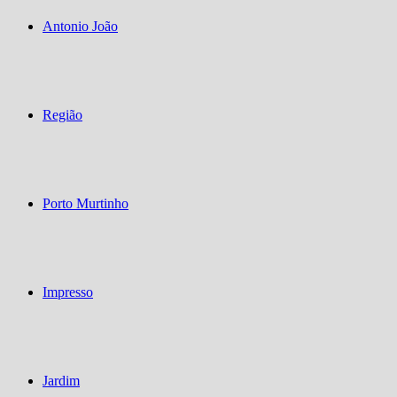
Antonio João
Região
Porto Murtinho
Impresso
Jardim