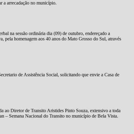
ar a arrecadação no município.
bal na sessão ordinária dia (09) de outubro, endereçado a
lva, pela homenagem aos 40 anos do Mato Grosso do Sul, através
retario de Assistência Social, solicitando que envie a Casa de
ao Diretor de Transito Aristides Pinto Souza, extensivo a toda
an – Semana Nacional do Transito no município de Bela Vista.