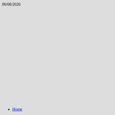
Skip
06/08/2026
to
content
Home