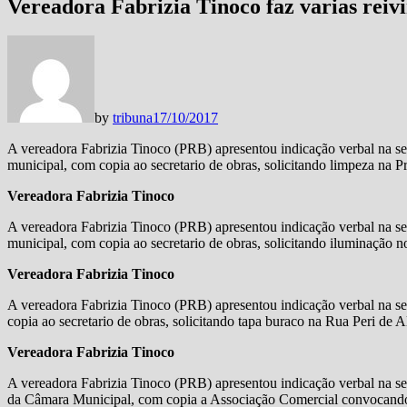
Vereadora Fabrizia Tinoco faz varias reiv
by
tribuna
17/10/2017
A vereadora Fabrizia Tinoco (PRB) apresentou indicação verbal na ses
municipal, com copia ao secretario de obras, solicitando limpeza na P
Vereadora Fabrizia Tinoco
A vereadora Fabrizia Tinoco (PRB) apresentou indicação verbal na ses
municipal, com copia ao secretario de obras, solicitando iluminação n
Vereadora Fabrizia Tinoco
A vereadora Fabrizia Tinoco (PRB) apresentou indicação verbal na s
copia ao secretario de obras, solicitando tapa buraco na Rua Peri de 
Vereadora Fabrizia Tinoco
A vereadora Fabrizia Tinoco (PRB) apresentou indicação verbal na se
da Câmara Municipal, com copia a Associação Comercial convocando 