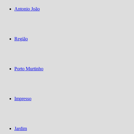
Antonio João
Região
Porto Murtinho
Impresso
Jardim