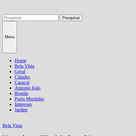
Pesquisar
por:
Menu
Home
Bela Vista
Geral
Cidades
Caracol
Antonio João
Região
Porto Murtinho
Impresso
Jardim
Bela Vista