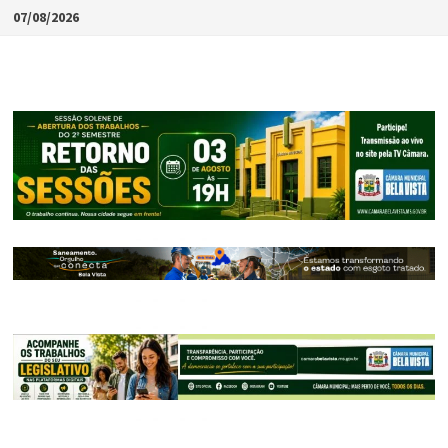
Skip
07/08/2026
to
content