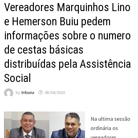
Vereadores Marquinhos Lino
e Hemerson Buiu pedem
informações sobre o numero
de cestas básicas
distribuídas pela Assistência
Social
by
tribuna
08/04/2020
Na ultima sessão
ordinária os
vereadores