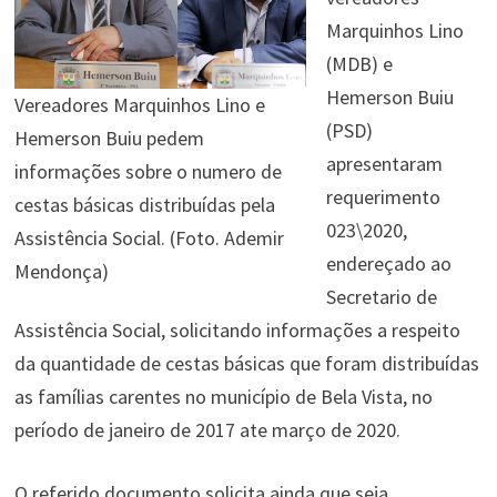
Marquinhos Lino
(MDB) e
Hemerson Buiu
Vereadores Marquinhos Lino e
(PSD)
Hemerson Buiu pedem
apresentaram
informações sobre o numero de
requerimento
cestas básicas distribuídas pela
023\2020,
Assistência Social. (Foto. Ademir
endereçado ao
Mendonça)
Secretario de
Assistência Social, solicitando informações a respeito
da quantidade de cestas básicas que foram distribuídas
as famílias carentes no município de Bela Vista, no
período de janeiro de 2017 ate março de 2020.
O referido documento solicita ainda que seja