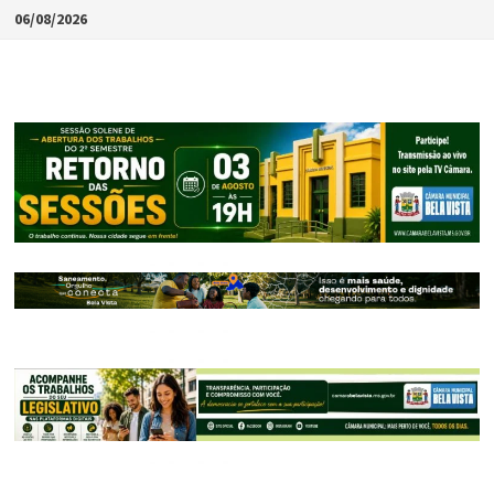
Skip
06/08/2026
to
content