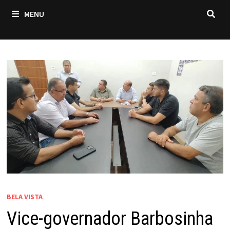
MENU
BELA VISTA
Vice-governador Barbosinha