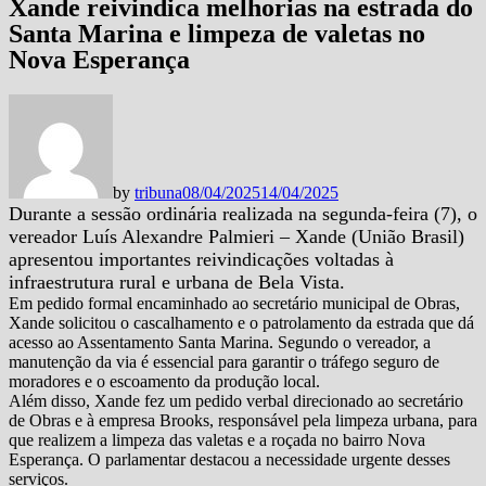
Xande reivindica melhorias na estrada do
Santa Marina e limpeza de valetas no
Nova Esperança
by
tribuna
08/04/2025
14/04/2025
Durante a sessão ordinária realizada na segunda-feira (7), o
vereador Luís Alexandre Palmieri – Xande (União Brasil)
apresentou importantes reivindicações voltadas à
infraestrutura rural e urbana de Bela Vista.
Em pedido formal encaminhado ao secretário municipal de Obras,
Xande solicitou o cascalhamento e o patrolamento da estrada que dá
acesso ao Assentamento Santa Marina. Segundo o vereador, a
manutenção da via é essencial para garantir o tráfego seguro de
moradores e o escoamento da produção local.
Além disso, Xande fez um pedido verbal direcionado ao secretário
de Obras e à empresa Brooks, responsável pela limpeza urbana, para
que realizem a limpeza das valetas e a roçada no bairro Nova
Esperança. O parlamentar destacou a necessidade urgente desses
serviços.