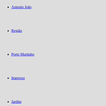
Antonio João
Região
Porto Murtinho
Impresso
Jardim