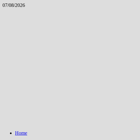
Skip
07/08/2026
to
content
Home