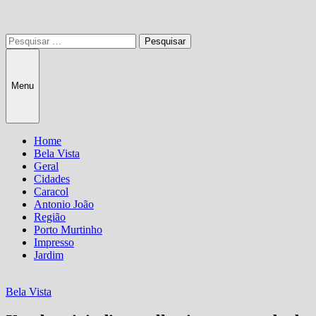
Pesquisar
por:
Menu
Home
Bela Vista
Geral
Cidades
Caracol
Antonio João
Região
Porto Murtinho
Impresso
Jardim
Bela Vista