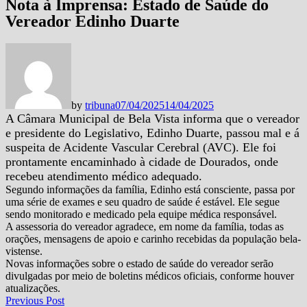
Nota à Imprensa: Estado de Saúde do
Vereador Edinho Duarte
by
tribuna
07/04/2025
14/04/2025
A Câmara Municipal de Bela Vista informa que o vereador
e presidente do Legislativo, Edinho Duarte, passou mal e á
suspeita de Acidente Vascular Cerebral (AVC). Ele foi
prontamente encaminhado à cidade de Dourados, onde
recebeu atendimento médico adequado.
Segundo informações da família, Edinho está consciente, passa por
uma série de exames e seu quadro de saúde é estável. Ele segue
sendo monitorado e medicado pela equipe médica responsável.
A assessoria do vereador agradece, em nome da família, todas as
orações, mensagens de apoio e carinho recebidas da população bela-
vistense.
Novas informações sobre o estado de saúde do vereador serão
divulgadas por meio de boletins médicos oficiais, conforme houver
atualizações.
Navegação
Previous
Previous Post