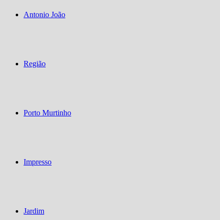
Antonio João
Região
Porto Murtinho
Impresso
Jardim