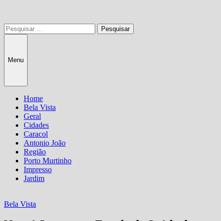
Pesquisar
por:
Menu
Home
Bela Vista
Geral
Cidades
Caracol
Antonio João
Região
Porto Murtinho
Impresso
Jardim
Bela Vista