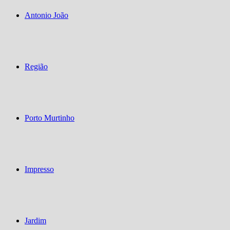
Antonio João
Região
Porto Murtinho
Impresso
Jardim