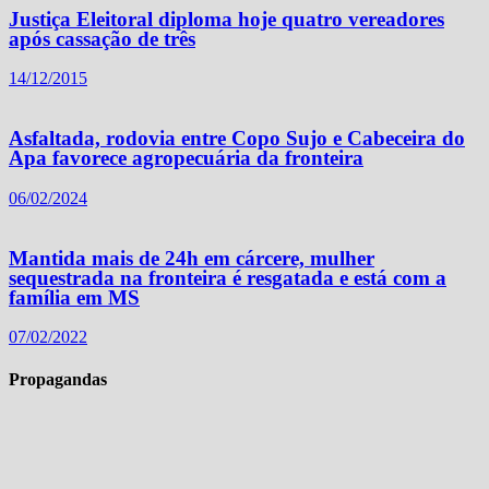
Justiça Eleitoral diploma hoje quatro vereadores
após cassação de três
14/12/2015
Asfaltada, rodovia entre Copo Sujo e Cabeceira do
Apa favorece agropecuária da fronteira
06/02/2024
Mantida mais de 24h em cárcere, mulher
sequestrada na fronteira é resgatada e está com a
família em MS
07/02/2022
Propagandas