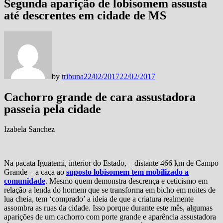
Segunda aparição de lobisomem assusta
até descrentes em cidade de MS
by
tribuna
22/02/2017
22/02/2017
Cachorro grande de cara assustadora
passeia pela cidade
Izabela Sanchez
Na pacata Iguatemi, interior do Estado, – distante 466 km de Campo
Grande – a caça ao
suposto lobisomem tem mobilizado a
comunidade
. Mesmo quem demonstra descrença e ceticismo em
relação a lenda do homem que se transforma em bicho em noites de
lua cheia, tem ‘comprado’ a ideia de que a criatura realmente
assombra as ruas da cidade. Isso porque durante este mês, algumas
aparições de um cachorro com porte grande e aparência assustadora