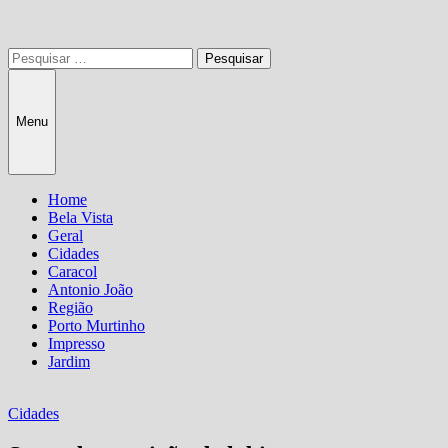
Pesquisar
por:
Menu
Home
Bela Vista
Geral
Cidades
Caracol
Antonio João
Região
Porto Murtinho
Impresso
Jardim
Cidades