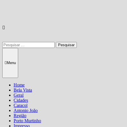
Pesquisar
por:
Menu
Home
Bela Vista
Geral
Cidades
Caracol
Antonio João
Região
Porto Murtinho
Impresso