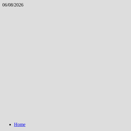
Skip
06/08/2026
to
content
Home