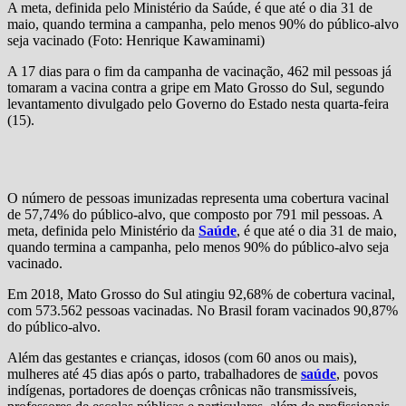
A meta, definida pelo Ministério da Saúde, é que até o dia 31 de
maio, quando termina a campanha, pelo menos 90% do público-alvo
seja vacinado (Foto: Henrique Kawaminami)
A 17 dias para o fim da campanha de vacinação, 462 mil pessoas já
tomaram a vacina contra a gripe em Mato Grosso do Sul, segundo
levantamento divulgado pelo Governo do Estado nesta quarta-feira
(15).
O número de pessoas imunizadas representa uma cobertura vacinal
de 57,74% do público-alvo, que composto por 791 mil pessoas. A
meta, definida pelo Ministério da
Saúde
, é que até o dia 31 de maio,
quando termina a campanha, pelo menos 90% do público-alvo seja
vacinado.
Em 2018, Mato Grosso do Sul atingiu 92,68% de cobertura vacinal,
com 573.562 pessoas vacinadas. No Brasil foram vacinados 90,87%
do público-alvo.
Além das gestantes e crianças, idosos (com 60 anos ou mais),
mulheres até 45 dias após o parto, trabalhadores de
saúde
, povos
indígenas, portadores de doenças crônicas não transmissíveis,