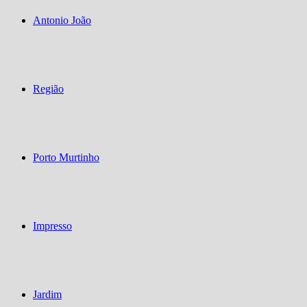
Antonio João
Região
Porto Murtinho
Impresso
Jardim