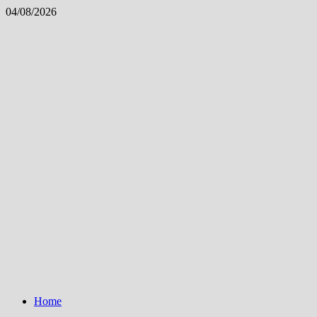
Skip
04/08/2026
to
content
Home