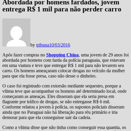
Abordada por homens fardados, jovem
entrega R$ 1 mil para não perder carro
by
tribuna
10/03/2016
Após fazer compras no
Shopping China
, uma jovem de 29 anos foi
abordada por homens com farda da polícia paraguaia, que estavam
em uma viatura e teve que entregar R$ 1 mil para não levarem seu
carro. Os homens ameaçaram colocar drogas no veículo da mulher
para que ela fosse presa, caso não desse o dinheiro.
O caso foi registrado com extorsão mediante sequestro, porque a
vítima teve que acompanhar os homens até determinado local, onde
começaram as ameaças. Eles disseram que ela seria presa em
flagrante por tráfico de drogas, se não entregasse R$ 6 mil.
Conforme relatou a jovem à polícia, os supostos policiais disseram
ainda que no Paraguai não há liberação para réu primário e iria
demorar para que ela conseguisse sair da cadeia.
Como a vítima disse que não tinha como conseguir essa quantia, os