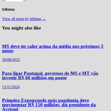
tribuna
View all posts by tribuna →
You might also like
MS deve ter calor acima da média nos próximos 3
meses
28/08/2025
Para ligar Pantanal, governos de MS e MT vão
investir R$ 60 milhões em ponte
13/11/2024
Primeira Expogrande após pandemia deve
movimentar R$ 150 milhões, diz presidente da
Acrissul