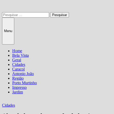
Pesquisar
por:
Menu
Home
Bela Vista
Geral
Cidades
Caracol
Antonio João
Região
Porto Murtinho
Impresso
Jardim
Cidades