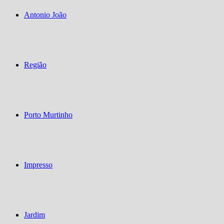
Antonio João
Região
Porto Murtinho
Impresso
Jardim