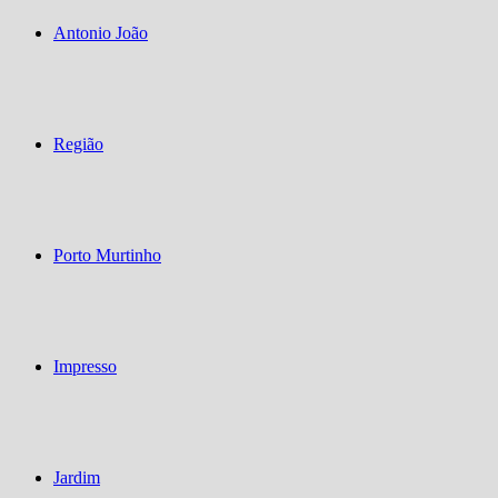
Antonio João
Região
Porto Murtinho
Impresso
Jardim