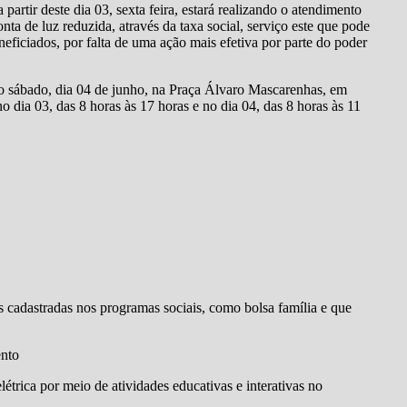
rtir deste dia 03, sexta feira, estará realizando o atendimento
ta de luz reduzida, através da taxa social, serviço este que pode
eficiados, por falta de uma ação mais efetiva por parte do poder
 no sábado, dia 04 de junho, na Praça Álvaro Mascarenhas, em
 dia 03, das 8 horas às 17 horas e no dia 04, das 8 horas às 11
ias cadastradas nos programas sociais, como bolsa família e que
ento
létrica por meio de atividades educativas e interativas no