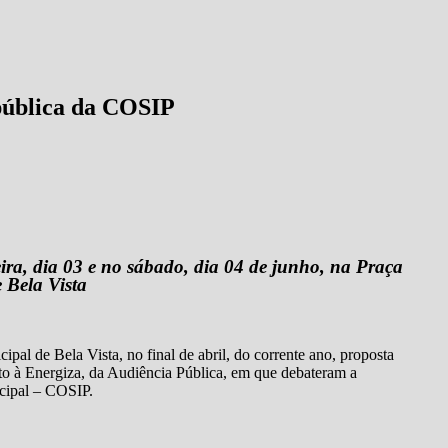
 pública da COSIP
ira, dia 03 e no sábado, dia 04 de junho, na Praça
 Bela Vista
pal de Bela Vista, no final de abril, do corrente ano, proposta
to à Energiza, da Audiência Pública, em que debateram a
cipal – COSIP.