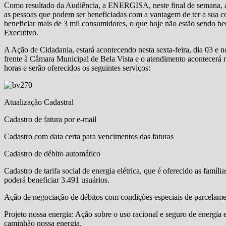
Como resultado da Audiência, a ENERGISA, neste final de semana, a pa
as pessoas que podem ser beneficiadas com a vantagem de ter a sua con
beneficiar mais de 3 mil consumidores, o que hoje não estão sendo ben
Executivo.
A Ação de Cidadania, estará acontecendo nesta sexta-feira, dia 03 e
frente à Câmara Municipal de Bela Vista e o atendimento acontecerá no
horas e serão oferecidos os seguintes serviços:
Atualização Cadastral
Cadastro de fatura por e-mail
Cadastro com data certa para vencimentos das faturas
Cadastro de débito automático
Cadastro de tarifa social de energia elétrica, que é oferecido as famíl
poderá beneficiar 3.491 usuários.
Ação de negociação de débitos com condições especiais de parcelam
Projeto nossa energia: Ação sobre o uso racional e seguro de energia e
caminhão nossa energia.