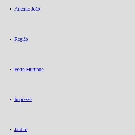
Antonio João
Região
Porto Murtinho
Impresso
Jardim