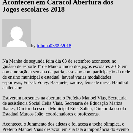
Aconteceu em Caracol Abertura dos
Jogos escolares 2018
by
tribuna
03/09/2018
Na Manha de segunda feira dia 03 de setembro aconteceu no
ginásio de esporte 1º de Maio o inicio dos jogos escolares 2018 em
comemoração a semana da pátria, esse ano com participação da rede
de ensino municipal e estadual, haverá varias modalidades
esportivas, Futsal, Voley, Basquete, xadrez, tênis de mesa, Handbol
e atletismo.
Estiveram presentes na abertura o Prefeito Manoel Vias, Secretaria
de assistência Social Celia Viais, Secretaria de Educação Mariza
Ibanes, Diretor da escola Municipal Eder Salina, Diretor da escola
Estadual Marcos João, coordenadores e professoras.
Aconteceu o Juramento dos atletas e foi acesa a tocha olímpica, o
Prefeito Manoel Viais destacou em sua fala a importância do evento