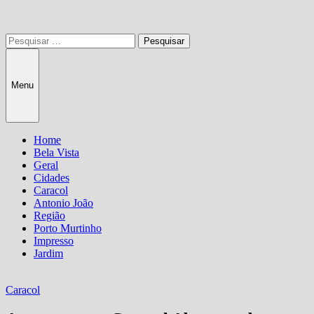
Pesquisar
por:
Menu
Home
Bela Vista
Geral
Cidades
Caracol
Antonio João
Região
Porto Murtinho
Impresso
Jardim
Caracol