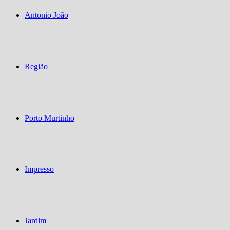
Antonio João
Região
Porto Murtinho
Impresso
Jardim