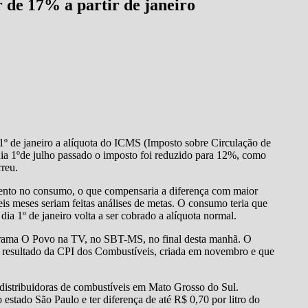
r de 17% a partir de janeiro
1º de janeiro a alíquota do ICMS (Imposto sobre Circulação de
dia 1ºde julho passado o imposto foi reduzido para 12%, como
reu.
mento no consumo, o que compensaria a diferença com maior
is meses seriam feitas análises de metas. O consumo teria que
a 1º de janeiro volta a ser cobrado a alíquota normal.
rama O Povo na TV, no SBT-MS, no final desta manhã. O
o resultado da CPI dos Combustíveis, criada em novembro e que
distribuidoras de combustíveis em Mato Grosso do Sul.
 estado São Paulo e ter diferença de até R$ 0,70 por litro do