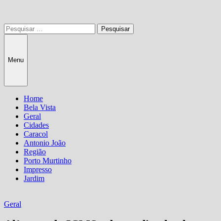
Pesquisar
por:
Menu
Home
Bela Vista
Geral
Cidades
Caracol
Antonio João
Região
Porto Murtinho
Impresso
Jardim
Geral