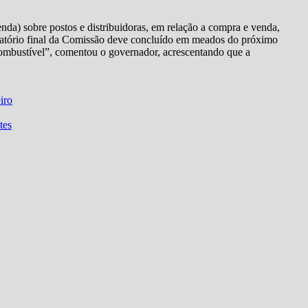
nda) sobre postos e distribuidoras, em relação a compra e venda,
latório final da Comissão deve concluído em meados do próximo
combustível”, comentou o governador, acrescentando que a
iro
tes