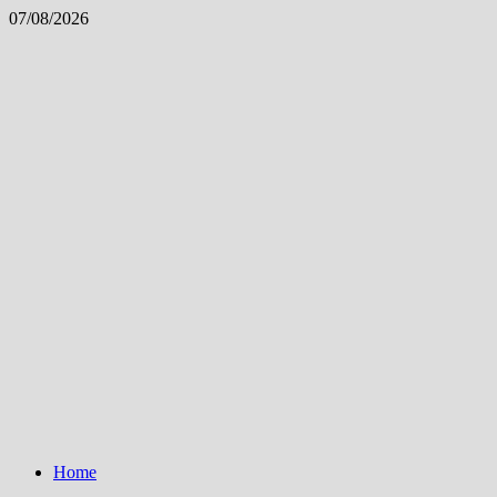
Skip
07/08/2026
to
content
Home