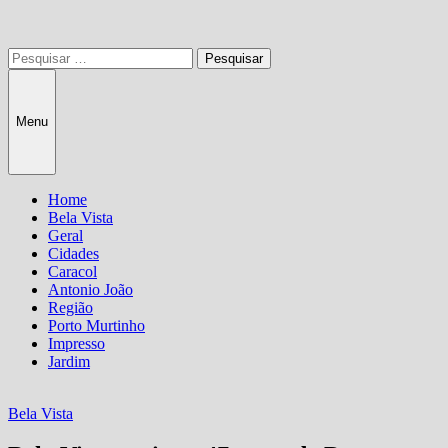
Pesquisar
por:
Menu
Home
Bela Vista
Geral
Cidades
Caracol
Antonio João
Região
Porto Murtinho
Impresso
Jardim
Bela Vista