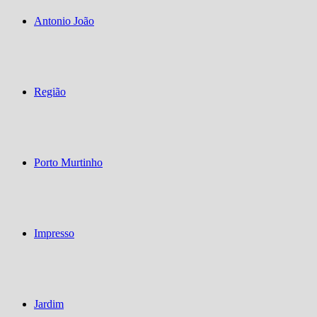
Antonio João
Região
Porto Murtinho
Impresso
Jardim