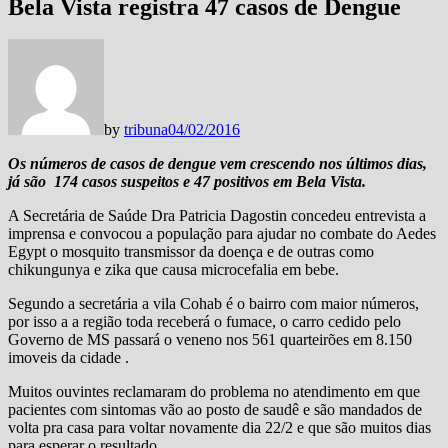
Bela Vista registra 47 casos de Dengue
by
tribuna
04/02/2016
Os números de casos de dengue vem crescendo nos últimos dias,
já são 174 casos suspeitos e 47 positivos em Bela Vista.
A Secretária de Saúde Dra Patricia Dagostin concedeu entrevista a
imprensa e convocou a população para ajudar no combate do Aedes
Egypt o mosquito transmissor da doença e de outras como
chikungunya e zika que causa microcefalia em bebe.
Segundo a secretária a vila Cohab é o bairro com maior números,
por isso a a região toda receberá o fumace, o carro cedido pelo
Governo de MS passará o veneno nos 561 quarteirões em 8.150
imoveis da cidade .
Muitos ouvintes reclamaram do problema no atendimento em que
pacientes com sintomas vão ao posto de saudê e são mandados de
volta pra casa para voltar novamente dia 22/2 e que são muitos dias
para esperar o resultado.