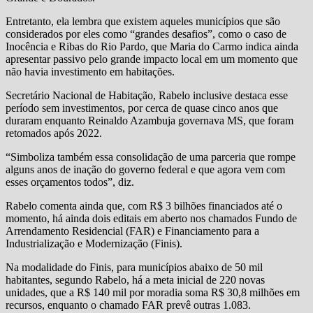
Entretanto, ela lembra que existem aqueles municípios que são
considerados por eles como “grandes desafios”, como o caso de
Inocência e Ribas do Rio Pardo, que Maria do Carmo indica ainda
apresentar passivo pelo grande impacto local em um momento que
não havia investimento em habitações.
Secretário Nacional de Habitação, Rabelo inclusive destaca esse
período sem investimentos, por cerca de quase cinco anos que
duraram enquanto Reinaldo Azambuja governava MS, que foram
retomados após 2022.
“Simboliza também essa consolidação de uma parceria que rompe
alguns anos de inação do governo federal e que agora vem com
esses orçamentos todos”, diz.
Rabelo comenta ainda que, com R$ 3 bilhões financiados até o
momento, há ainda dois editais em aberto nos chamados Fundo de
Arrendamento Residencial (FAR) e Financiamento para a
Industrialização e Modernização (Finis).
Na modalidade do Finis, para municípios abaixo de 50 mil
habitantes, segundo Rabelo, há a meta inicial de 220 novas
unidades, que a R$ 140 mil por moradia soma R$ 30,8 milhões em
recursos, enquanto o chamado FAR prevê outras 1.083.