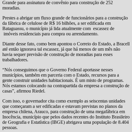
Grande para assinatura de convênio para construção de 252
moradias.
Prestes a abrigar um fluxo grande de funcionários para a construção
da fábrica de celulose de R$ 16 bilhões, a ser edificada em
Bataguassu, o município já lida atualmente com escassez de
imóveis residenciais para compra ou arrendamento.
Diante desse fato, como bem apontou o Correio do Estado, a Bracell
até então ignorava tal escassez, já que há menos de um mês não
havia sequer previsão de construção de moradias para esses
trabalhadores.
“Nós conseguimos que o Governo Federal aportasse nesses
municípios, também em parceria com o Estado, recursos para a
gente construir unidades habitacionais. É um misto de programas.
Nós estamos colocando na contrapartida da empresa a construção de
casas”, afirmou Riedel.
Com isso, o governador cita como exemplo as seiscentas unidades
que começaram a ser edificadas e estavam previstas no planos da
empresa chilena, Arauco, para construção de uma megafábrica em
Inocência, município que pelos dados recentes do Instituto Brasileiro
de Geografia e Estatística (IBGE) abrigava uma população de 8.404
pessoas.