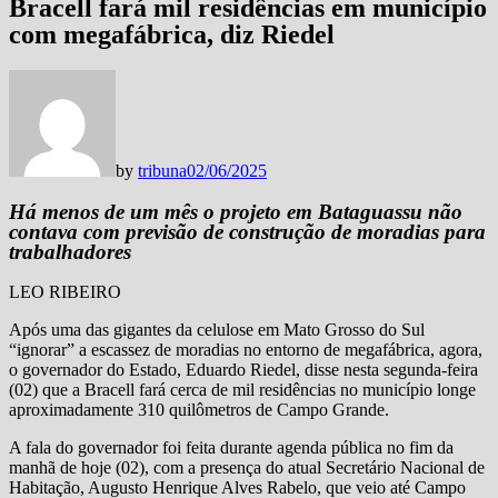
Bracell fará mil residências em município
com megafábrica, diz Riedel
by
tribuna
02/06/2025
Há menos de um mês o projeto em Bataguassu não
contava com previsão de construção de moradias para
trabalhadores
LEO RIBEIRO
Após uma das gigantes da celulose em Mato Grosso do Sul
“ignorar” a escassez de moradias no entorno de megafábrica, agora,
o governador do Estado, Eduardo Riedel, disse nesta segunda-feira
(02) que a Bracell fará cerca de mil residências no município longe
aproximadamente 310 quilômetros de Campo Grande.
A fala do governador foi feita durante agenda pública no fim da
manhã de hoje (02), com a presença do atual Secretário Nacional de
Habitação, Augusto Henrique Alves Rabelo, que veio até Campo