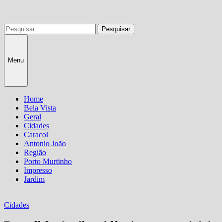
Pesquisar
por:
Menu
Home
Bela Vista
Geral
Cidades
Caracol
Antonio João
Região
Porto Murtinho
Impresso
Jardim
Cidades