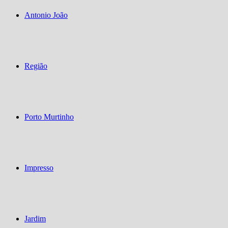
Antonio João
Região
Porto Murtinho
Impresso
Jardim