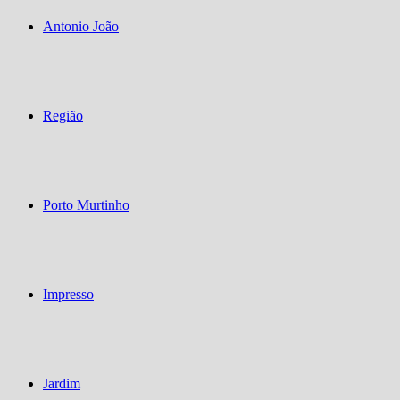
Antonio João
Região
Porto Murtinho
Impresso
Jardim