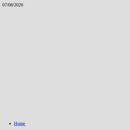
Skip
07/08/2026
to
content
Home