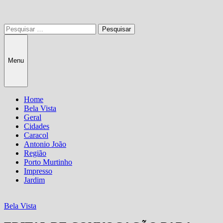
Pesquisar
por:
Menu
Home
Bela Vista
Geral
Cidades
Caracol
Antonio João
Região
Porto Murtinho
Impresso
Jardim
Bela Vista