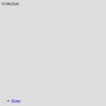
Skip
07/08/2026
to
content
Home