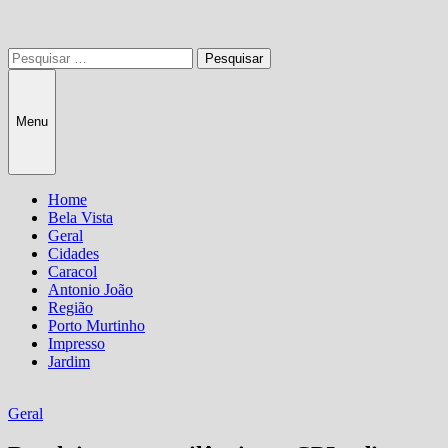
Pesquisar
por:
Menu
Home
Bela Vista
Geral
Cidades
Caracol
Antonio João
Região
Porto Murtinho
Impresso
Jardim
Geral