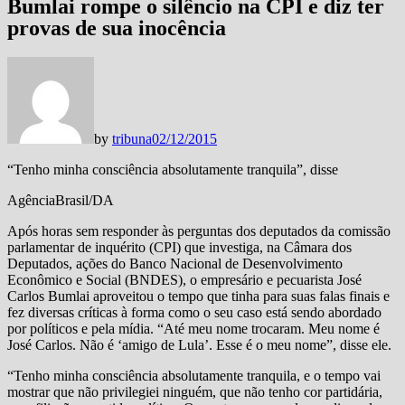
Bumlai rompe o silêncio na CPI e diz ter
provas de sua inocência
by
tribuna
02/12/2015
“Tenho minha consciência absolutamente tranquila”, disse
AgênciaBrasil/DA
Após horas sem responder às perguntas dos deputados da comissão
parlamentar de inquérito (CPI) que investiga, na Câmara dos
Deputados, ações do Banco Nacional de Desenvolvimento
Econômico e Social (BNDES), o empresário e pecuarista José
Carlos Bumlai aproveitou o tempo que tinha para suas falas finais e
fez diversas críticas à forma como o seu caso está sendo abordado
por políticos e pela mídia. “Até meu nome trocaram. Meu nome é
José Carlos. Não é ‘amigo de Lula’. Esse é o meu nome”, disse ele.
“Tenho minha consciência absolutamente tranquila, e o tempo vai
mostrar que não privilegiei ninguém, que não tenho cor partidária,