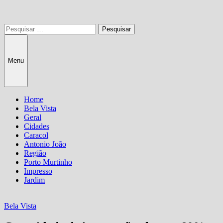
Pesquisar
por:
Menu
Home
Bela Vista
Geral
Cidades
Caracol
Antonio João
Região
Porto Murtinho
Impresso
Jardim
Bela Vista