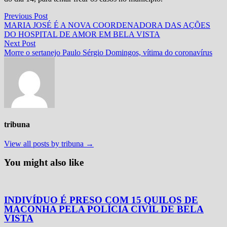
Navegação
Previous
Previous Post
post:
MARIA JOSÉ É A NOVA COORDENADORA DAS AÇÕES
de
DO HOSPITAL DE AMOR EM BELA VISTA
Post
Next
Next Post
post:
Morre o sertanejo Paulo Sérgio Domingos, vítima do coronavírus
tribuna
View all posts by tribuna →
You might also like
INDIVÍDUO É PRESO COM 15 QUILOS DE
MACONHA PELA POLÍCIA CIVIL DE BELA
VISTA