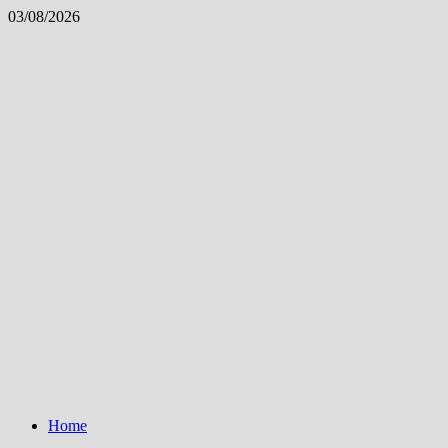
Skip
03/08/2026
to
content
Home