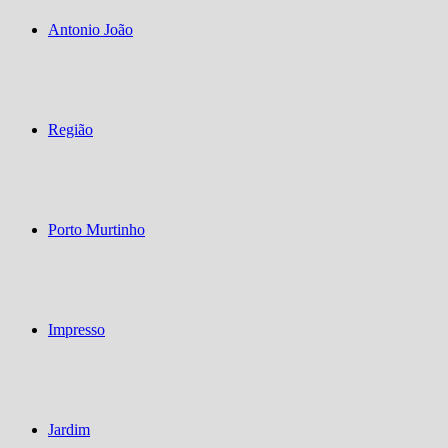
Antonio João
Região
Porto Murtinho
Impresso
Jardim