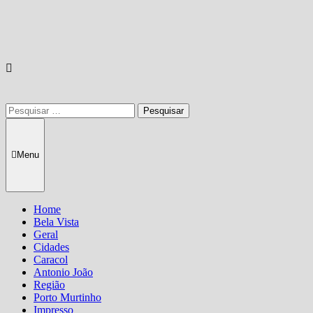
Pesquisar
por:
Menu
Home
Bela Vista
Geral
Cidades
Caracol
Antonio João
Região
Porto Murtinho
Impresso