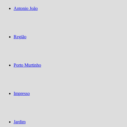
Antonio João
Região
Porto Murtinho
Impresso
Jardim