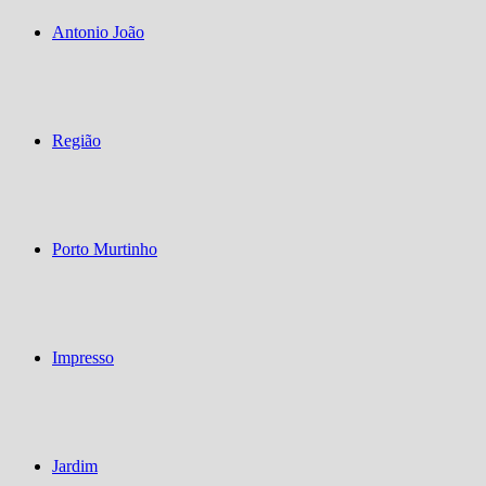
Antonio João
Região
Porto Murtinho
Impresso
Jardim