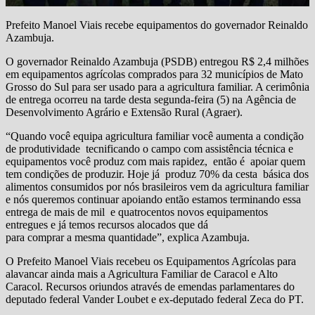
Prefeito Manoel Viais recebe equipamentos do governador Reinaldo
Azambuja.
O governador Reinaldo Azambuja (PSDB) entregou R$ 2,4 milhões
em equipamentos agrícolas comprados para 32 municípios de Mato
Grosso do Sul para ser usado para a agricultura familiar. A cerimônia
de entrega ocorreu na tarde desta segunda-feira (5) na Agência de
Desenvolvimento Agrário e Extensão Rural (Agraer).
“Quando você equipa agricultura familiar você aumenta a condição
de produtividade tecnificando o campo com assistência técnica e
equipamentos você produz com mais rapidez, então é apoiar quem
tem condições de produzir. Hoje já produz 70% da cesta básica dos
alimentos consumidos por nós brasileiros vem da agricultura familiar
e nós queremos continuar apoiando então estamos terminando essa
entrega de mais de mil e quatrocentos novos equipamentos
entregues e já temos recursos alocados que dá
para comprar a mesma quantidade”, explica Azambuja.
O Prefeito Manoel Viais recebeu os Equipamentos Agrícolas para
alavancar ainda mais a Agricultura Familiar de Caracol e Alto
Caracol. Recursos oriundos através de emendas parlamentares do
deputado federal Vander Loubet e ex-deputado federal Zeca do PT.