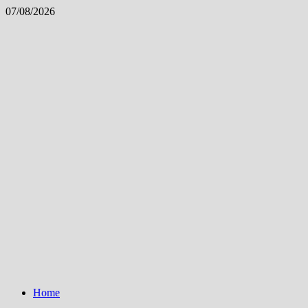
Skip
07/08/2026
to
content
Home