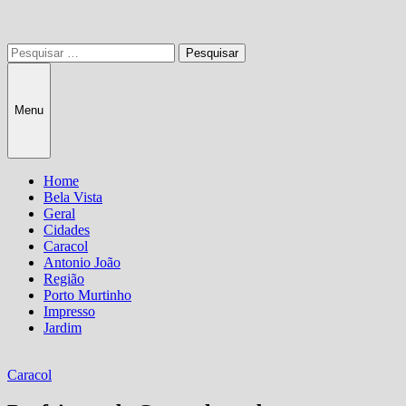
Pesquisar
por:
Menu
Home
Bela Vista
Geral
Cidades
Caracol
Antonio João
Região
Porto Murtinho
Impresso
Jardim
Caracol