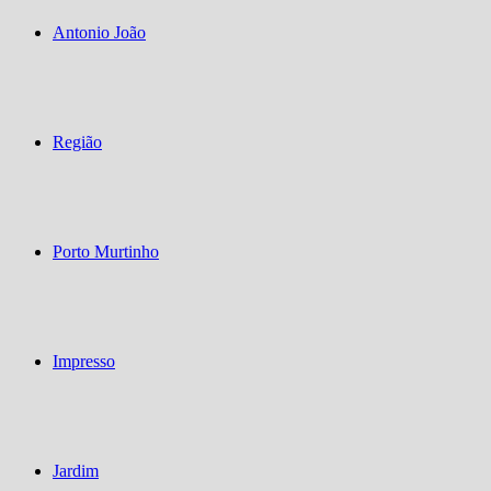
Antonio João
Região
Porto Murtinho
Impresso
Jardim