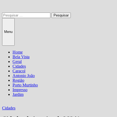
Pesquisar
por:
Menu
Home
Bela Vista
Geral
Cidades
Caracol
Antonio João
Região
Porto Murtinho
Impresso
Jardim
Cidades