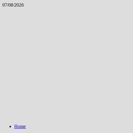
Skip
07/08/2026
to
content
Home