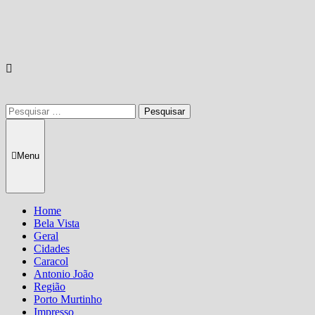
Pesquisar
por:
Menu
Home
Bela Vista
Geral
Cidades
Caracol
Antonio João
Região
Porto Murtinho
Impresso