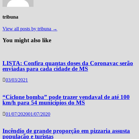
tribuna
View all posts by tribuna →
You might also like
LISTA: Confira quantas doses da Coronavac serão
enviadas para cada cidade de MS
03/03/2021
“Ciclone bomba” pode trazer vendaval de até 100
km/h para 54 municípios do MS
01/07/2020
01/07/2020
Incêndio de grande proporção em pizzaria assusta
população e turistas