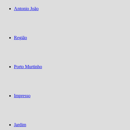
Antonio João
Região
Porto Murtinho
Impresso
Jardim