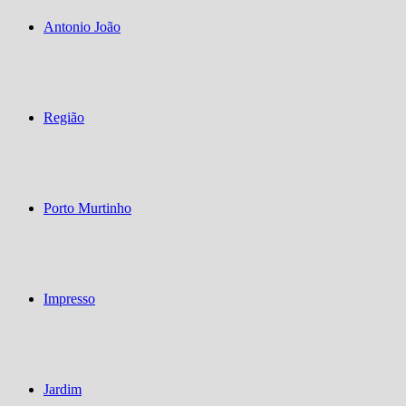
Antonio João
Região
Porto Murtinho
Impresso
Jardim