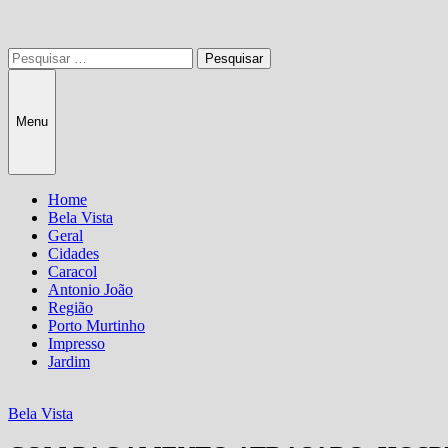
Pesquisar
por:
Menu
Home
Bela Vista
Geral
Cidades
Caracol
Antonio João
Região
Porto Murtinho
Impresso
Jardim
Bela Vista