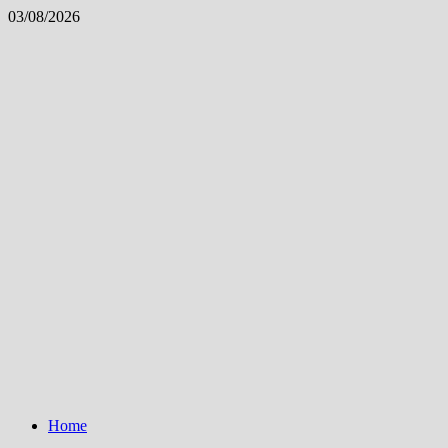
Skip
03/08/2026
to
content
Home