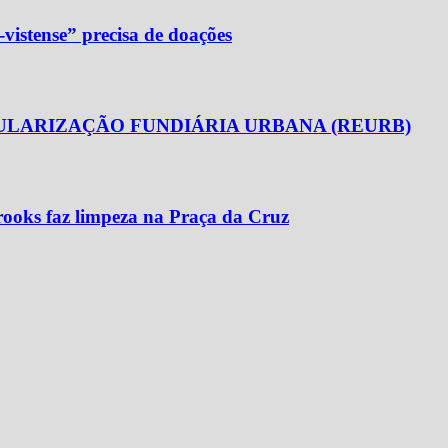
-vistense” precisa de doações
GULARIZAÇÃO FUNDIÁRIA URBANA (REURB)
ooks faz limpeza na Praça da Cruz