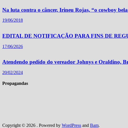
Na luta contra o câncer, Irineu Rojas, “o cowboy bela
19/06/2018
EDITAL DE NOTIFICAÇÃO PARA FINS DE RE
17/06/2026
Atendendo pedido do vereador Johnys e Oraldino, Br
20/02/2024
Propagandas
Copyright © 2026
. Powered by
WordPress
and
Bam
.