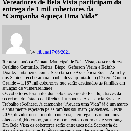
Vereadores de Bela Vista participam da
entrega de 1 mil cobertores da
“Campanha Aqueça Uma Vida”
by
tribuna
17/06/2021
Representando a Câmara Municipal de Bela Vista, os vereadores
Oraldino Centurião, Fleitas, Bispo, Geferson Vieira e Edinho
Duarte, juntamente com a Secretaria de Assistência Social Adrielly
dos Santos, receberam na manha dessa quinta-feira (17) em Campo
Grande – 1.167 mil cobertores que serão destinados as famílias em
situação de vulnerabilidade.
Os cobertores foram doados pelo Governo do Estado, através da
secretaria de Estado de Direitos Humanos e Assistência Social e
Trabalho (Sedhast). A campanha “Aqueça uma Vida” já é um marco
e anualmente esperada pelas famílias sul-mato-grossenses. Desde
2020, devido ao cenário de pandemia, a entrega aos municípios
obedece rígido cronograma e olhar atento às normas de segurança.
Em Bela Vista os cobertores serão entregues pela Secretaria de
Assistência Social as famílias que são atendidas pela política da