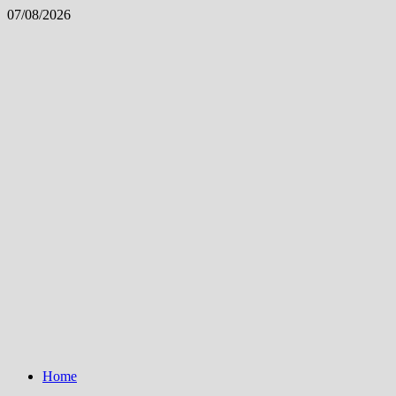
Skip
07/08/2026
to
content
Home