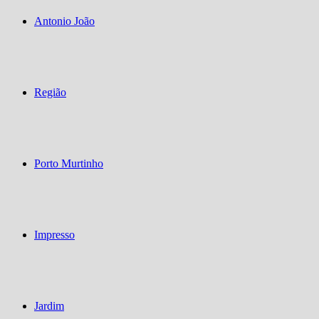
Antonio João
Região
Porto Murtinho
Impresso
Jardim