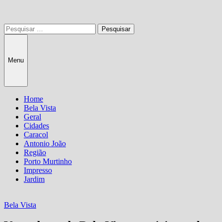
Pesquisar
por:
Menu
Home
Bela Vista
Geral
Cidades
Caracol
Antonio João
Região
Porto Murtinho
Impresso
Jardim
Bela Vista