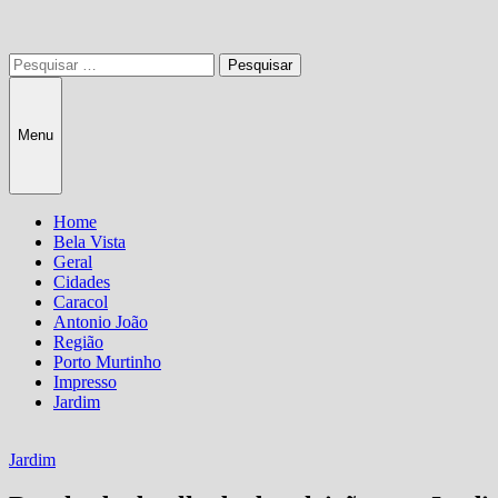
Pesquisar
por:
Menu
Home
Bela Vista
Geral
Cidades
Caracol
Antonio João
Região
Porto Murtinho
Impresso
Jardim
Jardim