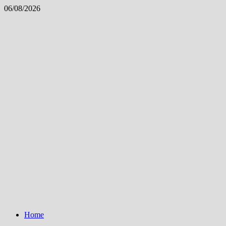
Skip
06/08/2026
to
content
Home