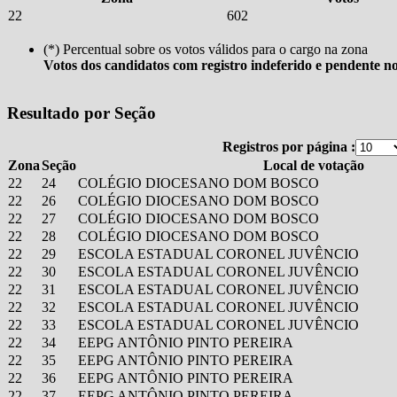
22
602
(*) Percentual sobre os votos válidos para o cargo na zona
Votos dos candidatos com registro indeferido e pendente n
Resultado por Seção
Registros por página :
Zona
Seção
Local de votação
22
24
COLÉGIO DIOCESANO DOM BOSCO
22
26
COLÉGIO DIOCESANO DOM BOSCO
22
27
COLÉGIO DIOCESANO DOM BOSCO
22
28
COLÉGIO DIOCESANO DOM BOSCO
22
29
ESCOLA ESTADUAL CORONEL JUVÊNCIO
22
30
ESCOLA ESTADUAL CORONEL JUVÊNCIO
22
31
ESCOLA ESTADUAL CORONEL JUVÊNCIO
22
32
ESCOLA ESTADUAL CORONEL JUVÊNCIO
22
33
ESCOLA ESTADUAL CORONEL JUVÊNCIO
22
34
EEPG ANTÔNIO PINTO PEREIRA
22
35
EEPG ANTÔNIO PINTO PEREIRA
22
36
EEPG ANTÔNIO PINTO PEREIRA
22
37
EEPG ANTÔNIO PINTO PEREIRA