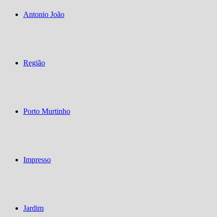
Antonio João
Região
Porto Murtinho
Impresso
Jardim