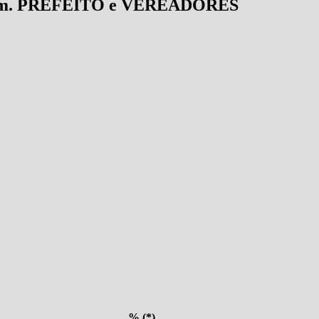
Jardim. PREFEITO e VEREADORES
% (*)