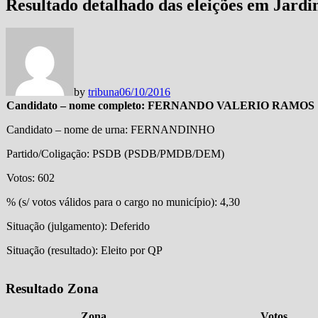
Resultado detalhado das eleições em 
by
tribuna
06/10/2016
Candidato – nome completo: FERNANDO VALERIO RAMOS
Candidato – nome de urna: FERNANDINHO
Partido/Coligação: PSDB (PSDB/PMDB/DEM)
Votos: 602
% (s/ votos válidos para o cargo no município): 4,30
Situação (julgamento): Deferido
Situação (resultado): Eleito por QP
Resultado Zona
Zona
Votos