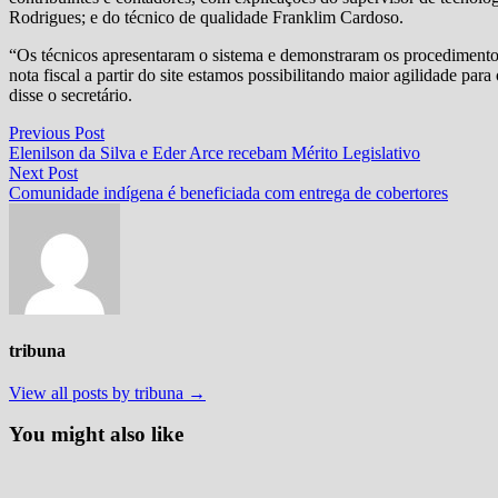
Rodrigues; e do técnico de qualidade Franklim Cardoso.
“Os técnicos apresentaram o sistema e demonstraram os procedimentos
nota fiscal a partir do site estamos possibilitando maior agilidade para
disse o secretário.
Navegação
Previous
Previous Post
post:
Elenilson da Silva e Eder Arce recebam Mérito Legislativo
de
Next
Next Post
Post
post:
Comunidade indígena é beneficiada com entrega de cobertores
tribuna
View all posts by tribuna →
You might also like