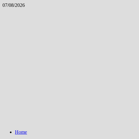
Skip
07/08/2026
to
content
Home