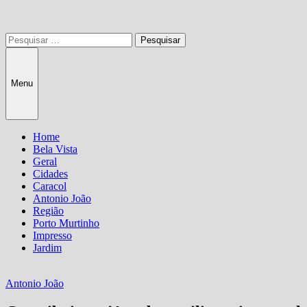
Pesquisar
por:
Menu
Home
Bela Vista
Geral
Cidades
Caracol
Antonio João
Região
Porto Murtinho
Impresso
Jardim
Antonio João