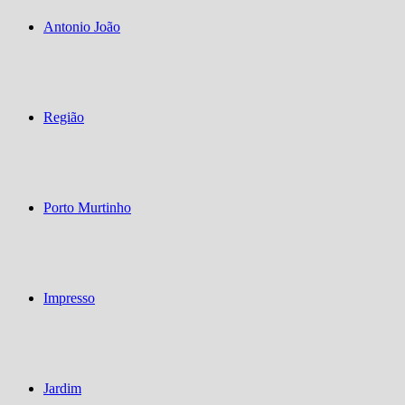
Antonio João
Região
Porto Murtinho
Impresso
Jardim