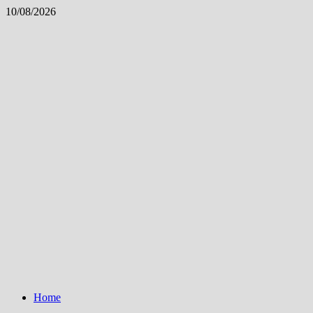
Skip
10/08/2026
to
content
Home