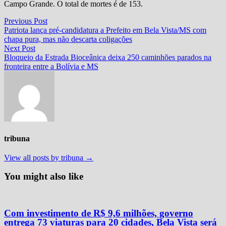
Campo Grande. O total de mortes é de 153.
Navegação
Previous
Previous Post
post:
Patriota lança pré-candidatura a Prefeito em Bela Vista/MS com
de
chapa pura, mas não descarta coligações
Post
Next
Next Post
post:
Bloqueio da Estrada Bioceânica deixa 250 caminhões parados na
fronteira entre a Bolívia e MS
tribuna
View all posts by tribuna →
You might also like
Com investimento de R$ 9,6 milhões, governo
entrega 73 viaturas para 20 cidades, Bela Vista será