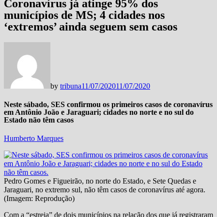
Coronavírus já atinge 95% dos
municípios de MS; 4 cidades nos
‘extremos’ ainda seguem sem casos
by
tribuna
11/07/2020
11/07/2020
Neste sábado, SES confirmou os primeiros casos de coronavírus
em Antônio João e Jaraguari; cidades no norte e no sul do
Estado não têm casos
Humberto Marques
Pedro Gomes e Figueirão, no norte do Estado, e Sete Quedas e
Jaraguari, no extremo sul, não têm casos de coronavírus até agora.
(Imagem: Reprodução)
Com a “estreia” de dois municípios na relação dos que já registraram