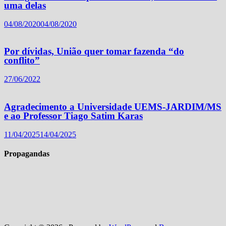
uma delas
04/08/2020
04/08/2020
Por dívidas, União quer tomar fazenda “do
conflito”
27/06/2022
Agradecimento a Universidade UEMS-JARDIM/MS
e ao Professor Tiago Satim Karas
11/04/2025
14/04/2025
Propagandas