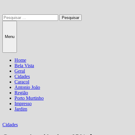
Pesquisar
por:
Menu
Home
Bela Vista
Geral
Cidades
Caracol
Antonio João
Região
Porto Murtinho
Impresso
Jardim
Cidades