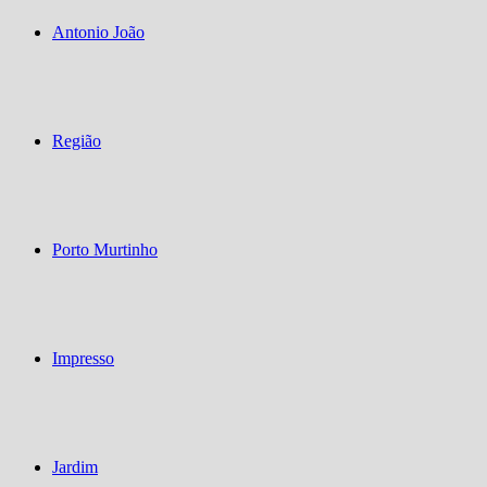
Antonio João
Região
Porto Murtinho
Impresso
Jardim