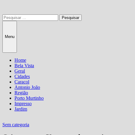
Pesquisar
por:
Menu
Home
Bela Vista
Geral
Cidades
Caracol
Antonio João
Região
Porto Murtinho
Impresso
Jardim
Sem categoria