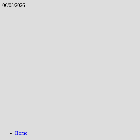
Skip
06/08/2026
to
content
Home