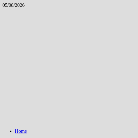
Skip
05/08/2026
to
content
Home