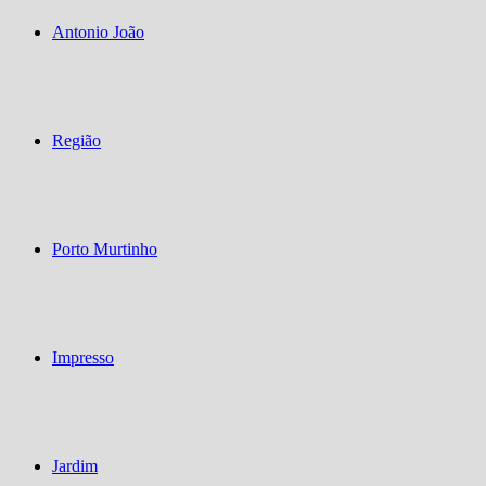
Antonio João
Região
Porto Murtinho
Impresso
Jardim