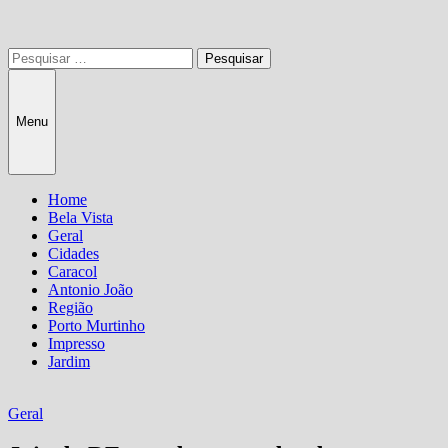
Pesquisar
por:
Menu
Home
Bela Vista
Geral
Cidades
Caracol
Antonio João
Região
Porto Murtinho
Impresso
Jardim
Geral