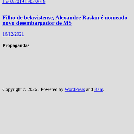
15/02/2019
15/02/2019
Filho de belavistense, Alexandre Raslan é nomeado
novo desembargador de MS
16/12/2021
Propagandas
Copyright © 2026
. Powered by
WordPress
and
Bam
.