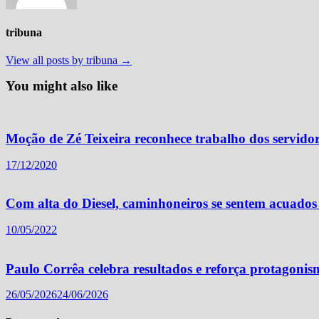
tribuna
View all posts by tribuna →
You might also like
Moção de Zé Teixeira reconhece trabalho dos servidor
17/12/2020
Com alta do Diesel, caminhoneiros se sentem acuados 
10/05/2022
Paulo Corrêa celebra resultados e reforça protagoni
26/05/2026
24/06/2026