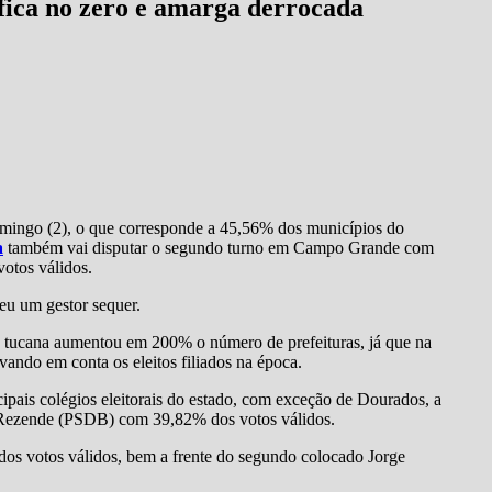
fica no zero e amarga derrocada
mingo (2), o que corresponde a 45,56% dos municípios do
a
também vai disputar o segundo turno em Campo Grande com
otos válidos.
eu um gestor sequer.
a tucana aumentou em 200% o número de prefeituras, já que na
vando em conta os eleitos filiados na época.
ipais colégios eleitorais do estado, com exceção de Dourados, a
 Rezende (PSDB) com 39,82% dos votos válidos.
os votos válidos, bem a frente do segundo colocado Jorge