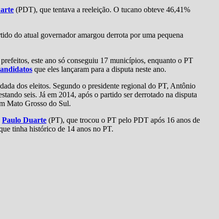
arte
(PDT), que tentava a reeleição. O tucano obteve 46,41%
artido do atual governador amargou derrota por uma pequena
refeitos, este ano só conseguiu 17 municípios, enquanto o PT
candidatos
que eles lançaram para a disputa neste ano.
ada dos eleitos. Segundo o presidente regional do PT, Antônio
restando seis. Já em 2014, após o partido ser derrotado na disputa
em Mato Grosso do Sul.
,
Paulo Duarte
(PT), que trocou o PT pelo PDT após 16 anos de
que tinha histórico de 14 anos no PT.