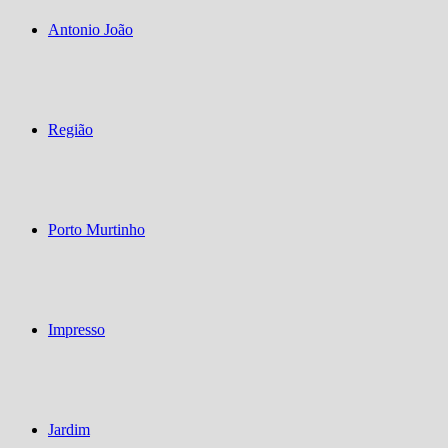
Antonio João
Região
Porto Murtinho
Impresso
Jardim