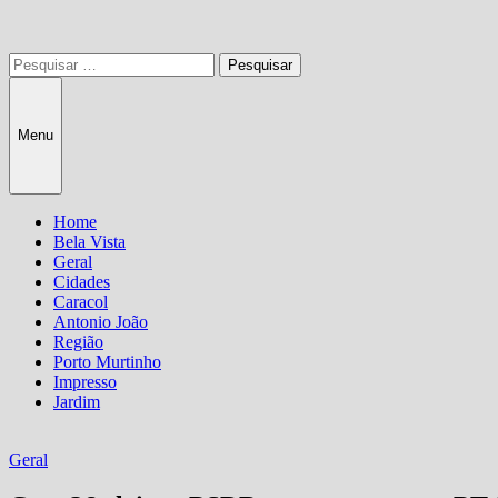
Pesquisar
por:
Menu
Home
Bela Vista
Geral
Cidades
Caracol
Antonio João
Região
Porto Murtinho
Impresso
Jardim
Geral