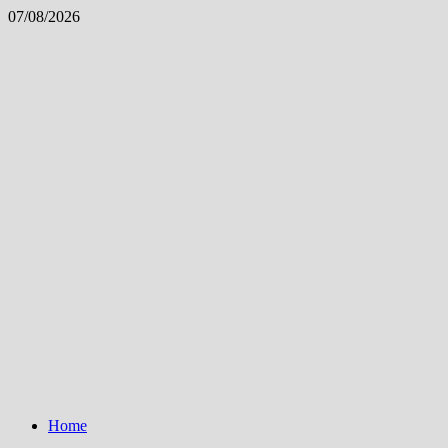
Skip
07/08/2026
to
content
Home