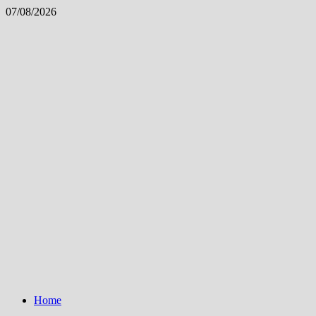
Skip
07/08/2026
to
content
Home