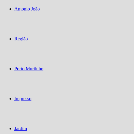
Antonio João
Região
Porto Murtinho
Impresso
Jardim