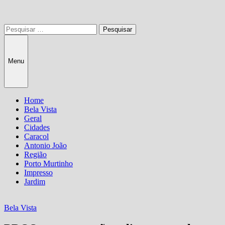
Pesquisar
por:
Menu
Home
Bela Vista
Geral
Cidades
Caracol
Antonio João
Região
Porto Murtinho
Impresso
Jardim
Bela Vista