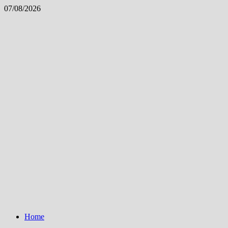
Skip
07/08/2026
to
content
Home