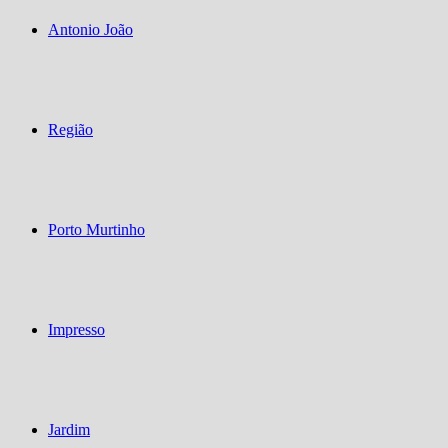
Antonio João
Região
Porto Murtinho
Impresso
Jardim