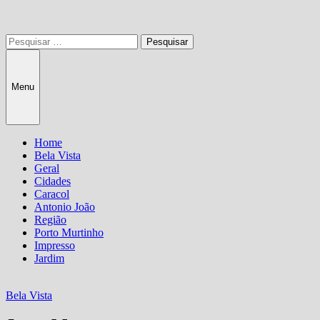
Pesquisar
por:
Menu
Home
Bela Vista
Geral
Cidades
Caracol
Antonio João
Região
Porto Murtinho
Impresso
Jardim
Bela Vista