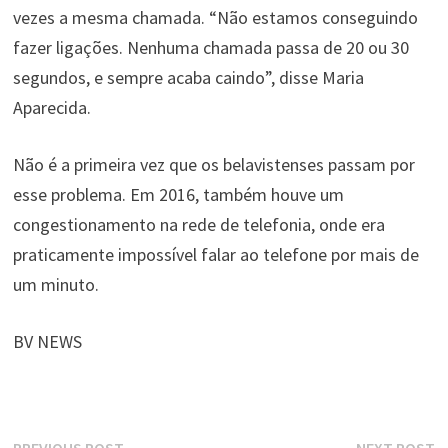
vezes a mesma chamada. “Não estamos conseguindo
fazer ligações. Nenhuma chamada passa de 20 ou 30
segundos, e sempre acaba caindo”, disse Maria
Aparecida.
Não é a primeira vez que os belavistenses passam por
esse problema. Em 2016, também houve um
congestionamento na rede de telefonia, onde era
praticamente impossível falar ao telefone por mais de
um minuto.
BV NEWS
Previous
N