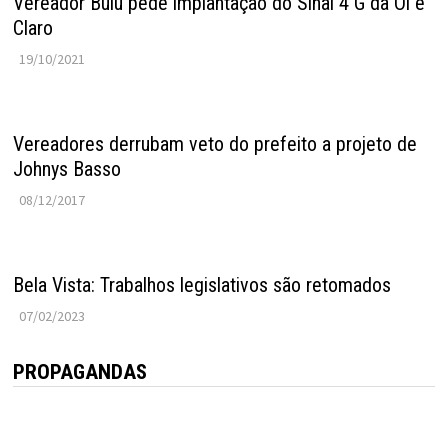
Vereador Buiu pede implantação do Sinal 4 G da Oi e
Claro
19/10/2021
Vereadores derrubam veto do prefeito a projeto de
Johnys Basso
08/12/2017
Bela Vista: Trabalhos legislativos são retomados
07/02/2023
PROPAGANDAS