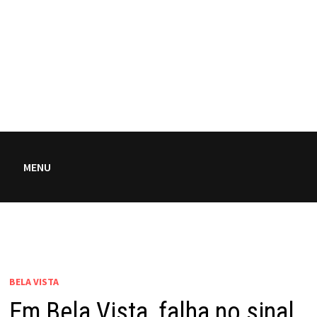
MENU
BELA VISTA
Em Bela Vista, falha no sinal