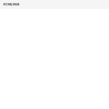
Skip
07/08/2026
to
content