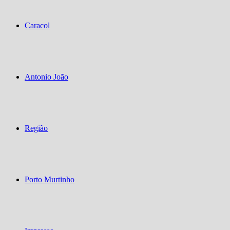
Caracol
Antonio João
Região
Porto Murtinho