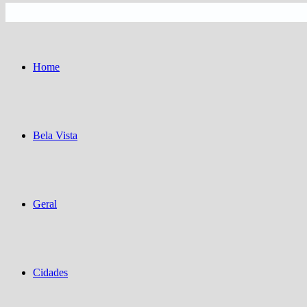
Home
Bela Vista
Geral
Cidades