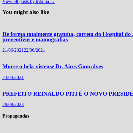
View all posts by tribuna →
You might also like
De forma totalmente gratuita, carreta do Hospital do
preventivos e mamografias
21/06/2021
22/06/2021
Morre o bela-vistense Dr. Aires Gonçalves
23/03/2021
PREFEITO REINALDO PITI É O NOVO PRESID
28/08/2023
Propagandas