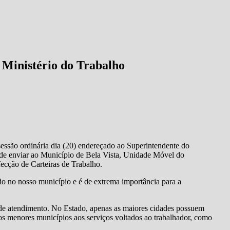
 Ministério do Trabalho
essão ordinária dia (20) endereçado ao Superintendente do
e de enviar ao Município de Bela Vista, Unidade Móvel do
ecção de Carteiras de Trabalho.
zado no nosso município e é de extrema importância para a
s de atendimento. No Estado, apenas as maiores cidades possuem
os menores municípios aos serviços voltados ao trabalhador, como