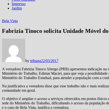
Impresso
Jardim
Bela Vista
Fabrizia Tinoco solicita Unidade Móvel do
by
tribuna
22/03/2017
A vereadora Fabrizia Tinoco Abrego (PRB) apresentou indicação na s
Ministério do Trabalho, Edimar Maciel, para que veja a possibilidad
Ministério do Trabalho Estadual, para atender a população com a conf
Na justificativa a vereadora disse que esse trabalho não e mais reali
comunidade em geral.
O objetivo é ampliar o acesso a serviços oferecidos em postos físico
sede do Ministério do Trabalho, dificultando o acesso da população d
e o caso de Bela Vista, justifica a vereadora.