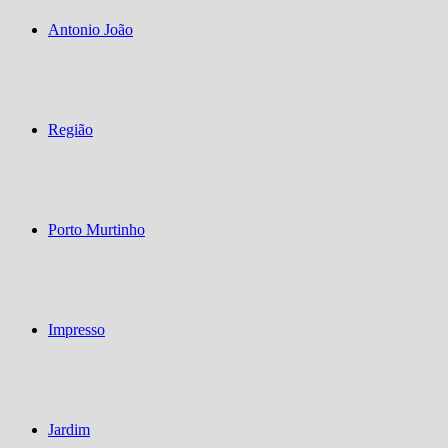
Antonio João
Região
Porto Murtinho
Impresso
Jardim