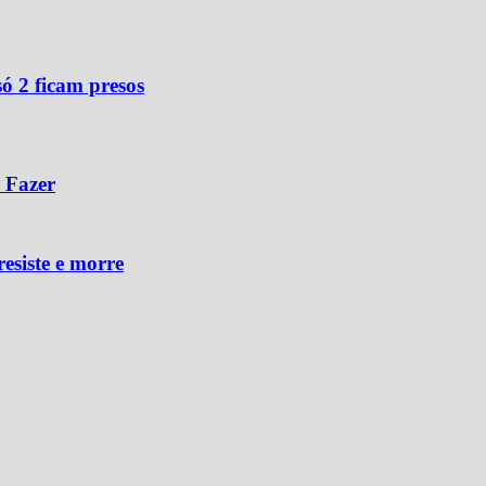
ó 2 ficam presos
 Fazer
resiste e morre