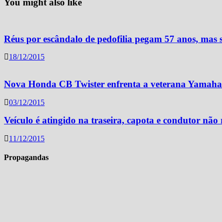
You might also like
Réus por escândalo de pedofilia pegam 57 anos, mas s
18/12/2015
Nova Honda CB Twister enfrenta a veterana Yamaha
03/12/2015
Veículo é atingido na traseira, capota e condutor não 
11/12/2015
Propagandas