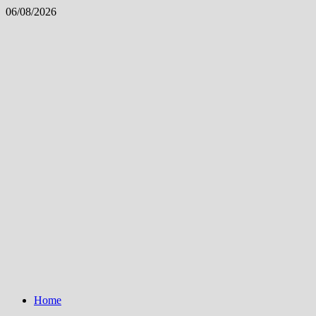
Skip
06/08/2026
to
content
Home