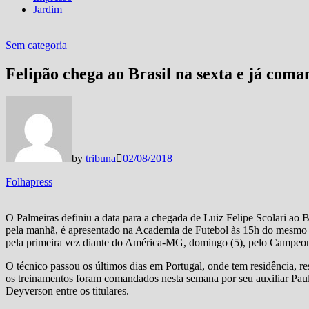
Jardim
Sem categoria
Felipão chega ao Brasil na sexta e já com
by
tribuna
02/08/2018
Folhapress
O Palmeiras definiu a data para a chegada de Luiz Felipe Scolari ao B
pela manhã, é apresentado na Academia de Futebol às 15h do mesmo 
pela primeira vez diante do América-MG, domingo (5), pelo Campeona
O técnico passou os últimos dias em Portugal, onde tem residência, re
os treinamentos foram comandados nesta semana por seu auxiliar Pau
Deyverson entre os titulares.