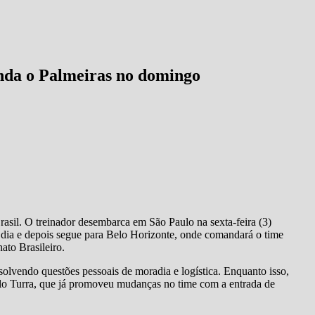
anda o Palmeiras no domingo
rasil. O treinador desembarca em São Paulo na sexta-feira (3)
dia e depois segue para Belo Horizonte, onde comandará o time
to Brasileiro.
solvendo questões pessoais de moradia e logística. Enquanto isso,
lo Turra, que já promoveu mudanças no time com a entrada de