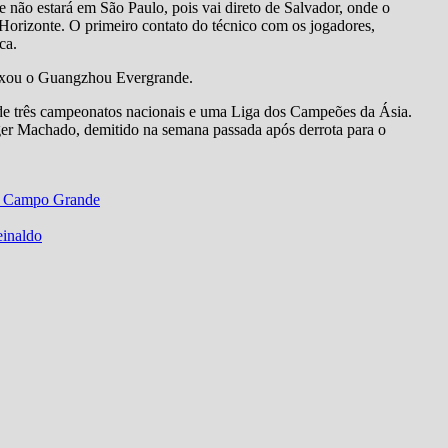
e não estará em São Paulo, pois vai direto de Salvador, onde o
 Horizonte. O primeiro contato do técnico com os jogadores,
ca.
deixou o Guangzhou Evergrande.
 de três campeonatos nacionais e uma Liga dos Campeões da Ásia.
oger Machado, demitido na semana passada após derrota para o
em Campo Grande
einaldo