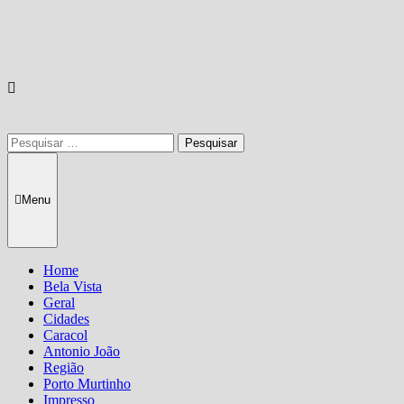
Pesquisar
por:
Menu
Home
Bela Vista
Geral
Cidades
Caracol
Antonio João
Região
Porto Murtinho
Impresso