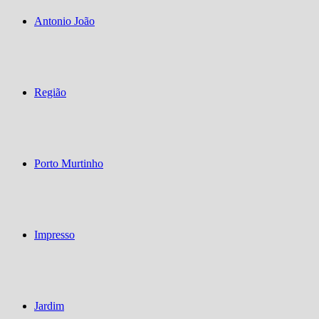
Antonio João
Região
Porto Murtinho
Impresso
Jardim