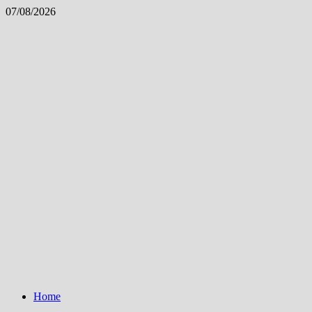
Skip
07/08/2026
to
content
Home