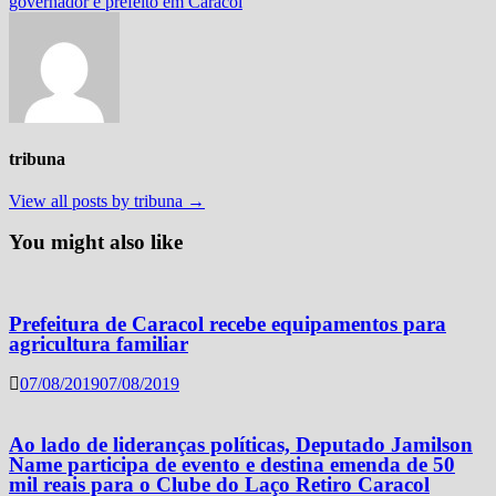
governador e prefeito em Caracol
tribuna
View all posts by tribuna →
You might also like
Prefeitura de Caracol recebe equipamentos para
agricultura familiar
07/08/2019
07/08/2019
Ao lado de lideranças políticas, Deputado Jamilson
Name participa de evento e destina emenda de 50
mil reais para o Clube do Laço Retiro Caracol