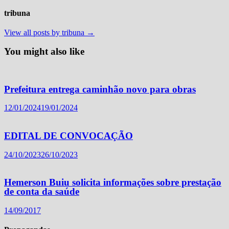
tribuna
View all posts by tribuna →
You might also like
Prefeitura entrega caminhão novo para obras
12/01/2024
19/01/2024
EDITAL DE CONVOCAÇÃO
24/10/2023
26/10/2023
Hemerson Buiu solicita informações sobre prestação
de conta da saúde
14/09/2017