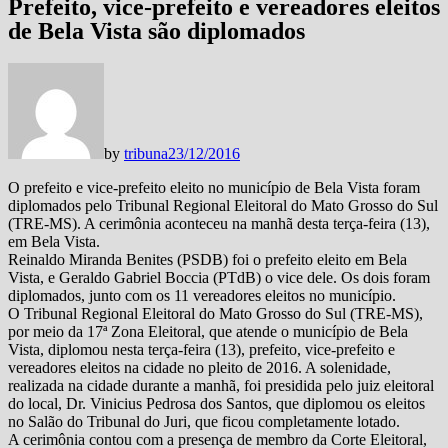
Prefeito, vice-prefeito e vereadores eleitos
de Bela Vista são diplomados
by
tribuna
23/12/2016
O prefeito e vice-prefeito eleito no município de Bela Vista foram
diplomados pelo Tribunal Regional Eleitoral do Mato Grosso do Sul
(TRE-MS). A cerimônia aconteceu na manhã desta terça-feira (13),
em Bela Vista.
Reinaldo Miranda Benites (PSDB) foi o prefeito eleito em Bela
Vista, e Geraldo Gabriel Boccia (PTdB) o vice dele. Os dois foram
diplomados, junto com os 11 vereadores eleitos no município.
O Tribunal Regional Eleitoral do Mato Grosso do Sul (TRE-MS),
por meio da 17ª Zona Eleitoral, que atende o município de Bela
Vista, diplomou nesta terça-feira (13), prefeito, vice-prefeito e
vereadores eleitos na cidade no pleito de 2016. A solenidade,
realizada na cidade durante a manhã, foi presidida pelo juiz eleitoral
do local, Dr. Vinicius Pedrosa dos Santos, que diplomou os eleitos
no Salão do Tribunal do Juri, que ficou completamente lotado.
A cerimônia contou com a presença de membro da Corte Eleitoral,