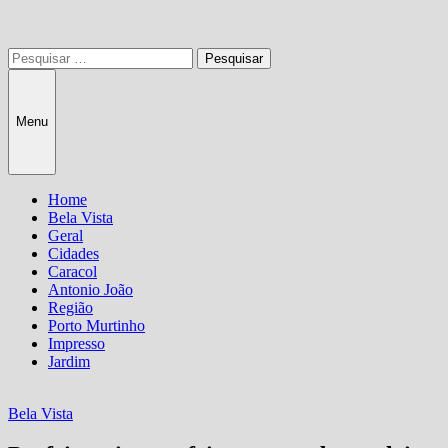
Pesquisar
por:
Menu
Home
Bela Vista
Geral
Cidades
Caracol
Antonio João
Região
Porto Murtinho
Impresso
Jardim
Bela Vista