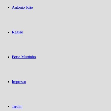
Antonio João
Região
Porto Murtinho
Impresso
Jardim