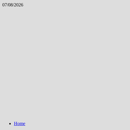
Skip
07/08/2026
to
content
Home