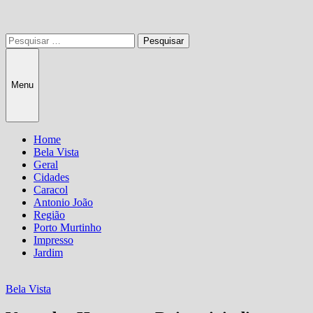
Pesquisar
por:
Menu
Home
Bela Vista
Geral
Cidades
Caracol
Antonio João
Região
Porto Murtinho
Impresso
Jardim
Bela Vista