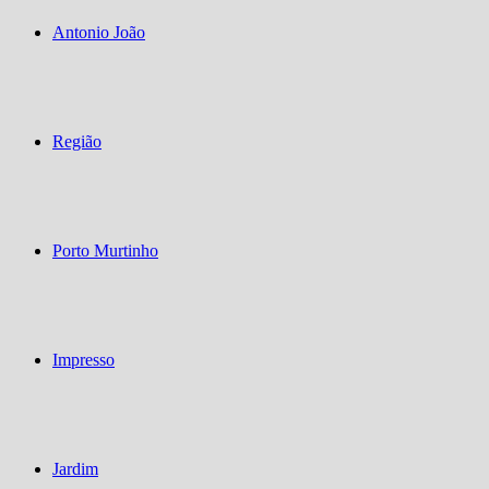
Antonio João
Região
Porto Murtinho
Impresso
Jardim