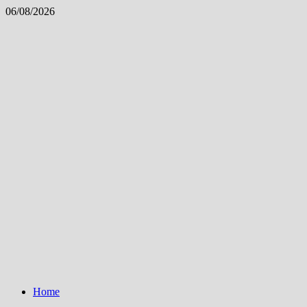
Skip
06/08/2026
to
content
Home